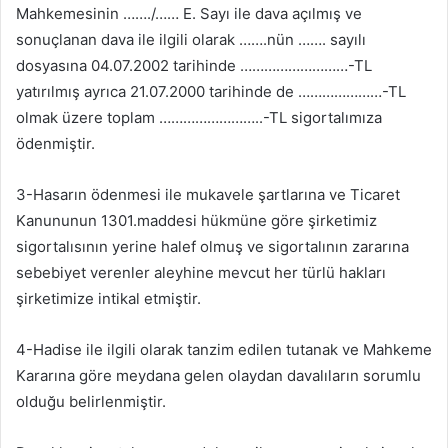
Mahkemesinin ……./…… E. Sayı ile dava açılmış ve
sonuçlanan dava ile ilgili olarak …….nün ……. sayılı
dosyasına 04.07.2002 tarihinde ………………………-TL
yatırılmış ayrıca 21.07.2000 tarihinde de …………………-TL
olmak üzere toplam ……………………..-TL sigortalımıza
ödenmiştir.
3-Hasarın ödenmesi ile mukavele şartlarına ve Ticaret
Kanununun 1301.maddesi hükmüne göre şirketimiz
sigortalısının yerine halef olmuş ve sigortalının zararına
sebebiyet verenler aleyhine mevcut her türlü hakları
şirketimize intikal etmiştir.
4-Hadise ile ilgili olarak tanzim edilen tutanak ve Mahkeme
Kararına göre meydana gelen olaydan davalıların sorumlu
olduğu belirlenmiştir.