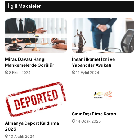
İlgili Makaleler
Miras Davası Hangi
İnsani İkamet İzni ve
Mahkemelerde Görülür
Yabancılar Avukatı
8 Ekim 2024
11 Eylül 2024
Sınır Dışı Etme Kararı
14 Ocak 2025
Almanya Deport Kaldırma
2025
10 Aralık 2024