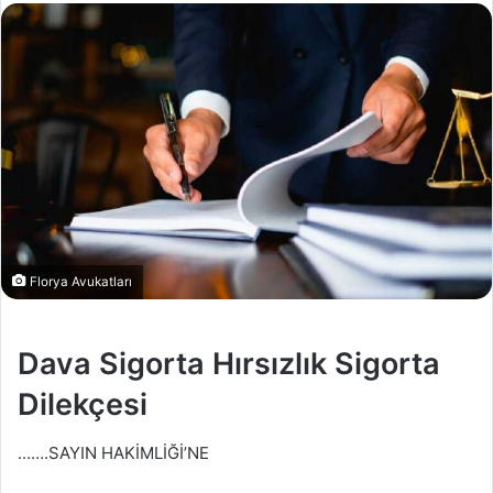
Florya Avukatları
Dava Sigorta Hırsızlık Sigorta
Dilekçesi
…….SAYIN HAKİMLİĞİ’NE