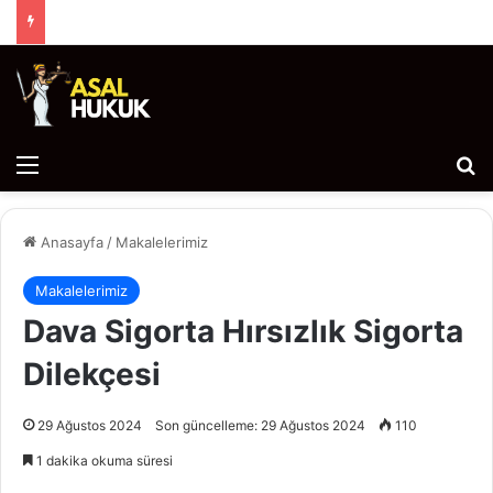
Menü
Ar
Anasayfa
/
Makalelerimiz
Makalelerimiz
Dava Sigorta Hırsızlık Sigorta
Dilekçesi
29 Ağustos 2024
Son güncelleme: 29 Ağustos 2024
110
1 dakika okuma süresi