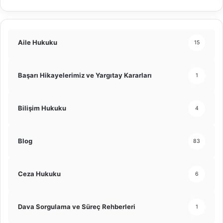
Aile Hukuku
15
Başarı Hikayelerimiz ve Yargıtay Kararları
1
Bilişim Hukuku
4
Blog
83
Ceza Hukuku
6
Dava Sorgulama ve Süreç Rehberleri
1