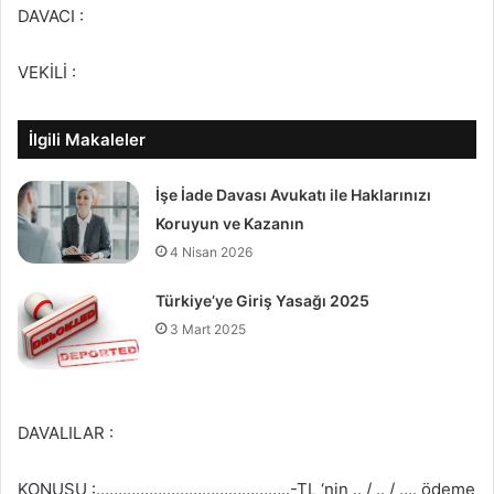
DAVACI :
VEKİLİ :
İlgili Makaleler
İşe İade Davası Avukatı ile Haklarınızı
Koruyun ve Kazanın
4 Nisan 2026
Türkiye’ye Giriş Yasağı 2025
3 Mart 2025
DAVALILAR :
KONUSU :……………………………………..-TL ‘nin .. / .. / …. ödeme