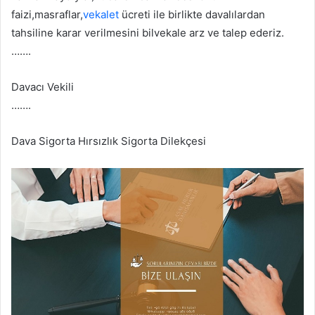
faizi,masraflar,
vekalet
ücreti ile birlikte davalılardan
tahsiline karar verilmesini bilvekale arz ve talep ederiz.
…….
Davacı Vekili
…….
Dava Sigorta Hırsızlık Sigorta Dilekçesi