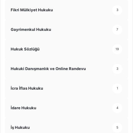
Fikri Mülkiyet Hukuku
3
Gayrimenkul Hukuku
7
Hukuk Sözlüğü
19
Hukuki Danışmanlık ve Online Randevu
3
İcra İflas Hukuku
1
İdare Hukuku
4
İş Hukuku
5