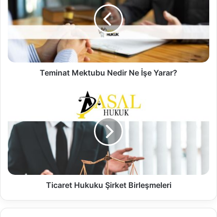
Teminat Mektubu Nedir Ne İşe Yarar?
Ticaret Hukuku Şirket Birleşmeleri