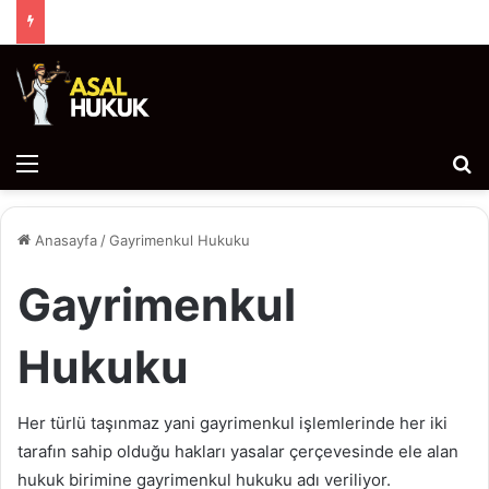
Menü
Ar
Anasayfa
/
Gayrimenkul Hukuku
Gayrimenkul
Hukuku
Her türlü taşınmaz yani gayrimenkul işlemlerinde her iki
tarafın sahip olduğu hakları yasalar çerçevesinde ele alan
hukuk birimine gayrimenkul hukuku adı veriliyor.