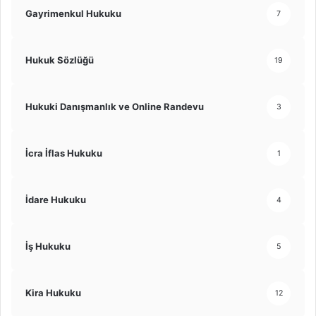
Gayrimenkul Hukuku
7
Hukuk Sözlüğü
19
Hukuki Danışmanlık ve Online Randevu
3
İcra İflas Hukuku
1
İdare Hukuku
4
İş Hukuku
5
Kira Hukuku
12