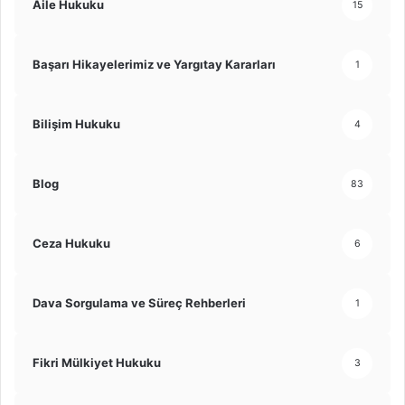
Aile Hukuku
15
Başarı Hikayelerimiz ve Yargıtay Kararları
1
Bilişim Hukuku
4
Blog
83
Ceza Hukuku
6
Dava Sorgulama ve Süreç Rehberleri
1
Fikri Mülkiyet Hukuku
3