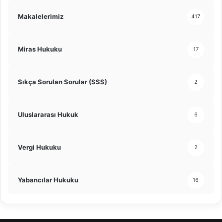
Makalelerimiz
417
Miras Hukuku
17
Sıkça Sorulan Sorular (SSS)
2
Uluslararası Hukuk
6
Vergi Hukuku
2
Yabancılar Hukuku
16