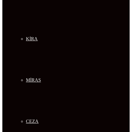
KİRA
MİRAS
CEZA