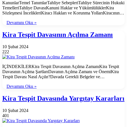
KanunlarTemel TanımlarTahliye SebepleriTahliye Sürecinin Hukuki
TemelleriTahliye DavasıKanuni Haklar ve YükümlülüklerKira
Sözleşmesi İncelikleriKiracı Hakları ve Korunma YollarıKiracının…
Devamını Oku »
Kira Tespit Davasının Açılma Zamanı
10 Şubat 2024
222
İÇİNDEKİLERKira Tespit Davasının Açılma ZamanıKira Tespit
Davasının Açılma ŞartlarıDavanın Açılma Zamanı ve ÖnemiKira
Tespit Davası Nasıl Açılır?Davada Gerekli Belgeler ve…
Devamını Oku »
Kira Tespit Davasında Yargıtay Kararları
10 Şubat 2024
401