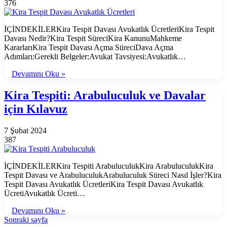
376
İÇİNDEKİLERKira Tespit Davası Avukatlık ÜcretleriKira Tespit
Davası Nedir?Kira Tespit SüreciKira KanunuMahkeme
KararlarıKira Tespit Davası Açma SüreciDava Açma
Adımları:Gerekli Belgeler:Avukat Tavsiyesi:Avukatlık…
Devamını Oku »
Kira Tespiti: Arabuluculuk ve Davalar
için Kılavuz
7 Şubat 2024
387
İÇİNDEKİLERKira Tespiti ArabuluculukKira ArabuluculukKira
Tespit Davası ve ArabuluculukArabuluculuk Süreci Nasıl İşler?Kira
Tespit Davası Avukatlık ÜcretleriKira Tespit Davası Avukatlık
ÜcretiAvukatlık Ücreti…
Devamını Oku »
Sonraki sayfa