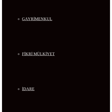
GAYRİMENKUL
FİKRİ MÜLKİYET
İDARE