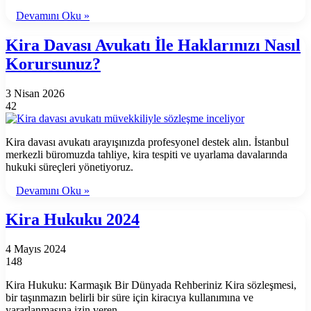
Devamını Oku »
Kira Davası Avukatı İle Haklarınızı Nasıl
Korursunuz?
3 Nisan 2026
42
Kira davası avukatı arayışınızda profesyonel destek alın. İstanbul
merkezli büromuzda tahliye, kira tespiti ve uyarlama davalarında
hukuki süreçleri yönetiyoruz.
Devamını Oku »
Kira Hukuku 2024
4 Mayıs 2024
148
Kira Hukuku: Karmaşık Bir Dünyada Rehberiniz Kira sözleşmesi,
bir taşınmazın belirli bir süre için kiracıya kullanımına ve
yararlanmasına izin veren…