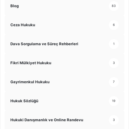
Blog
83
Ceza Hukuku
6
Dava Sorgulama ve Süreç Rehberleri
1
Fikri Mülkiyet Hukuku
3
Gayrimenkul Hukuku
7
Hukuk Sözlüğü
19
Hukuki Danışmanlık ve Online Randevu
3