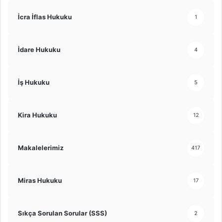
İcra İflas Hukuku
1
İdare Hukuku
4
İş Hukuku
5
Kira Hukuku
12
Makalelerimiz
417
Miras Hukuku
17
Sıkça Sorulan Sorular (SSS)
2