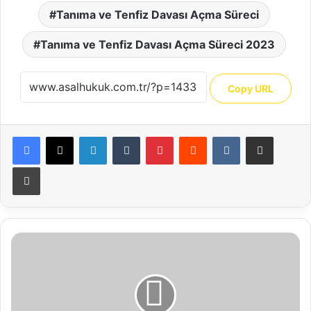
Tanıma ve Tenfiz Davası Açma Süreci
Tanıma ve Tenfiz Davası Açma Süreci 2023
Copy URL
Facebook
X
LinkedIn
Tumblr
Pinterest
Reddit
VKontakte
E-Posta ile paylaş
Yazdır