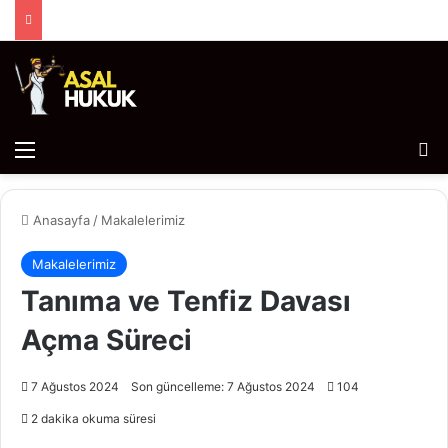
Menü
Ar
Anasayfa
/
Makalelerimiz
Makalelerimiz
Tanıma ve Tenfiz Davası
Açma Süreci
7 Ağustos 2024
Son güncelleme: 7 Ağustos 2024
104
2 dakika okuma süresi