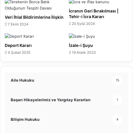
İcranın Geri Bırakılması |
Tehir-i İcra Kararı
Veri İhlal Bildirimlerine İlişkin
20 Eylül 2024
7 Ekim 2024
Deport Kararı
İzale-i Şuyu
4 Şubat 2025
19 Aralık 2023
Aile Hukuku
15
Başarı Hikayelerimiz ve Yargıtay Kararları
1
Bilişim Hukuku
4