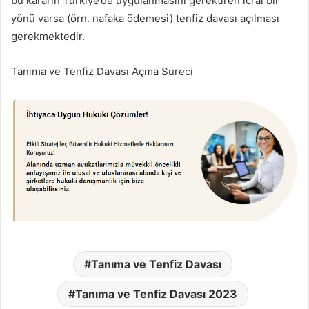
bu kararın Türkiye’de uygulanmasını gerektiren icrai bir
yönü varsa (örn. nafaka ödemesi) tenfiz davası açılması
gerekmektedir.
Tanıma ve Tenfiz Davası Açma Süreci
Tanıma ve Tenfiz Davası
Tanıma ve Tenfiz Davası 2023