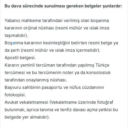
Bu dava sürecinde sunulması gereken belgeler şunlardır:
Yabancı mahkeme tarafından verilmiş olan boşanma
kararının orijinal nüshası (resmi mühür ve ıslak imza
taşımalıdır).
Boş
a
nma kararının kesinleştiğini belirten resmi belge ya
da şerh (resmi mühür ve ıslak imza içermelidir).
Apostil belgesi.
Kararın yeminli tercüman tarafından yapılmış Türkçe
tercümesi ve bu tercümenin noter ya da konsolosluk
tarafından onaylanmış nüshası.
Başvuru sahibinin pasaportu ve nüfus cüzdanının
fotokopisi.
Avukat vekaletnamesi (Vekaletname üzerinde fotoğraf
bulunmalı, ayrıca tanıma ve tenfiz davası açma yetkisi bu
belgede yer almalıdır).