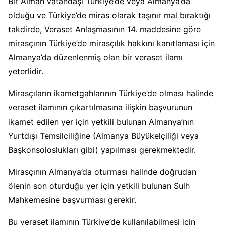
Bir Alman vatandaşı Türkiye’de veya Almanya’da
olduğu ve Türkiye’de miras olarak taşınır mal bıraktığı
takdirde, Veraset Anlaşmasının 14. maddesine göre
mirasçının Türkiye’de mirasçılık hakkını kanıtlaması için
Almanya’da düzenlenmiş olan bir veraset ilamı
yeterlidir.
Mirasçıların ikametgahlarının Türkiye’de olması halinde
veraset ilamının çıkartılmasına ilişkin başvurunun
ikamet edilen yer için yetkili bulunan Almanya’nın
Yurtdışı Temsilciliğine (Almanya Büyükelçiliği veya
Başkonsoloslukları gibi) yapılması gerekmektedir.
Mirasçının Almanya’da oturması halinde doğrudan
ölenin son oturduğu yer için yetkili bulunan Sulh
Mahkemesine başvurması gerekir.
Bu veraset ilamının Türkiye’de kullanılabilmesi için