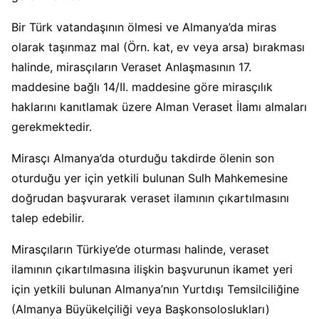
Bir Türk vatandaşının ölmesi ve Almanya’da miras
olarak taşınmaz mal (Örn. kat, ev veya arsa) bırakması
halinde, mirasçıların Veraset Anlaşmasının 17.
maddesine bağlı 14/II. maddesine göre mirasçılık
haklarını kanıtlamak üzere Alman Veraset İlamı almaları
gerekmektedir.
Mirasçı Almanya’da oturduğu takdirde ölenin son
oturduğu yer için yetkili bulunan Sulh Mahkemesine
doğrudan başvurarak veraset ilamının çıkartılmasını
talep edebilir.
Mirasçıların Türkiye’de oturması halinde, veraset
ilamının çıkartılmasına ilişkin başvurunun ikamet yeri
için yetkili bulunan Almanya’nın Yurtdışı Temsilciliğine
(Almanya Büyükelçiliği veya Başkonsoloslukları)