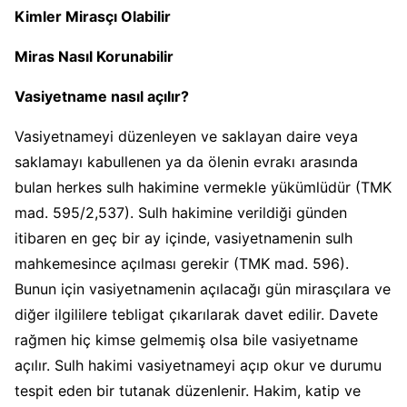
Kimler Mirasçı Olabilir
Miras Nasıl Korunabilir
Vasiyetname nasıl açılır?
Vasiyetnameyi düzenleyen ve saklayan daire veya
saklamayı kabullenen ya da ölenin evrakı arasında
bulan herkes sulh hakimine vermekle yükümlüdür (TMK
mad. 595/2,537). Sulh hakimine verildiği günden
itibaren en geç bir ay içinde, vasiyetnamenin sulh
mahkemesince açılması gerekir (TMK mad. 596).
Bunun için vasiyetnamenin açılacağı gün mirasçılara ve
diğer ilgililere tebligat çıkarılarak davet edilir. Davete
rağmen hiç kimse gelmemiş olsa bile vasiyetname
açılır. Sulh hakimi vasiyetnameyi açıp okur ve durumu
tespit eden bir tutanak düzenlenir. Hakim, katip ve