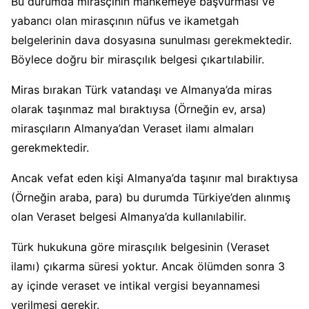
Bu durumda mirasçının mahkemeye başvurması ve
yabancı olan mirasçının nüfus ve ikametgah
belgelerinin dava dosyasına sunulması gerekmektedir.
Böylece doğru bir mirasçılık belgesi çıkartılabilir.
Miras bırakan Türk vatandaşı ve Almanya’da miras
olarak taşınmaz mal bıraktıysa (Örneğin ev, arsa)
mirasçıların Almanya’dan Veraset ilamı almaları
gerekmektedir.
Ancak vefat eden kişi Almanya’da taşınır mal bıraktıysa
(Örneğin araba, para) bu durumda Türkiye’den alınmış
olan Veraset belgesi Almanya’da kullanılabilir.
Türk hukukuna göre mirasçılık belgesinin (Veraset
ilamı) çıkarma süresi yoktur. Ancak ölümden sonra 3
ay içinde veraset ve intikal vergisi beyannamesi
verilmesi gerekir.