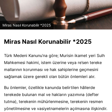
Miras Nasıl Korunabilir *2025
Miras Nasıl Korunabilir *2025
Türk Medeni Kanunu’na göre; Murisin ikamet yeri Sulh
Mahkemesi hakimi, istem üzerine veya re’sen tereke
mallarının korunması ve hak sahiplerine geçmesini
sağlamak üzere gerekli olan bütün önlemleri alır.
Bu önlemler, özellikle kanunda belirtilen hâllerde
terekede bulunan mal ve hakların yazımına (defter
tutma), terekenin mühürlenmesine, terekenin resmen
yönetilmesine ve vasiyetnamelerin açılmasına ilişkindir.