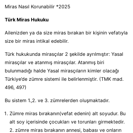
Miras Nasıl Korunabilir *2025
Türk Miras Hukuku
Ailenizden ya da size miras bırakan bir kişinin vefatıyla
size bir miras intikal edebilir.
Türk hukukunda mirasçılar 2 şekilde ayrılmıştır: Yasal
mirasçılar ve atanmış mirasçılar. Atanmış biri
bulunmadığı halde Yasal mirasçıların kimler olacağı
Türkiye’de zümre sistemi ile belirlenmiştir. (TMK mad.
496, 497)
Bu sistem 1.,2. ve 3. zümrelerden oluşmaktadır.
Zümre miras bırakanın(vefat edenin) alt soyudur. Bu
alt soy içerisinde çocukları ve torunları girmektedir.
2. zümre miras bırakanın annesi, babası ve onların