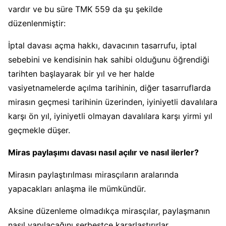
vardır ve bu süre TMK 559 da şu şekilde
düzenlenmiştir:
İptal davası açma hakkı, davacının tasarrufu, iptal
sebebini ve kendisinin hak sahibi olduğunu öğrendiği
tarihten başlayarak bir yıl ve her halde
vasiyetnamelerde açılma tarihinin, diğer tasarruflarda
mirasın geçmesi tarihinin üzerinden, iyiniyetli davalılara
karşı ön yıl, iyiniyetli olmayan davalılara karşı yirmi yıl
geçmekle düşer.
Miras paylaşımı davası nasıl açılır ve nasıl ilerler?
Mirasın paylaştırılması mirasçıların aralarında
yapacakları anlaşma ile mümkündür.
Aksine düzenleme olmadıkça mirasçılar, paylaşmanın
nasıl yapılacağını serbestçe kararlaştırırlar.