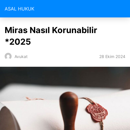
ASAL HUKUK
Miras Nasıl Korunabilir
*2025
28 Ekim 2024
Avukat