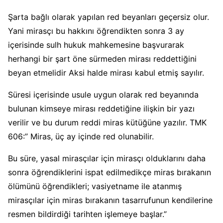
Şarta bağlı olarak yapılan red beyanları geçersiz olur.
Yani mirasçı bu hakkını öğrendikten sonra 3 ay
içerisinde sulh hukuk mahkemesine başvurarak
herhangi bir şart öne sürmeden mirası reddettiğini
beyan etmelidir Aksi halde mirası kabul etmiş sayılır.
Süresi içerisinde usule uygun olarak red beyanında
bulunan kimseye mirası reddetiğine ilişkin bir yazı
verilir ve bu durum reddi miras kütüğüne yazılır. TMK
606:” Miras, üç ay içinde red olunabilir.
Bu süre, yasal mirasçılar için mirasçı olduklarını daha
sonra öğrendiklerini ispat edilmedikçe miras bırakanın
ölümünü öğrendikleri; vasiyetname ile atanmış
mirasçılar için miras bırakanın tasarrufunun kendilerine
resmen bildirdiği tarihten işlemeye başlar.”