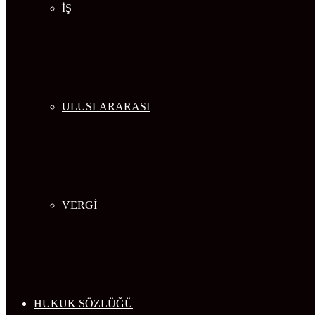
İŞ
ULUSLARARASI
VERGİ
HUKUK SÖZLÜĞÜ