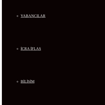
YABANCILAR
İCRA İFLAS
BİLİŞİM