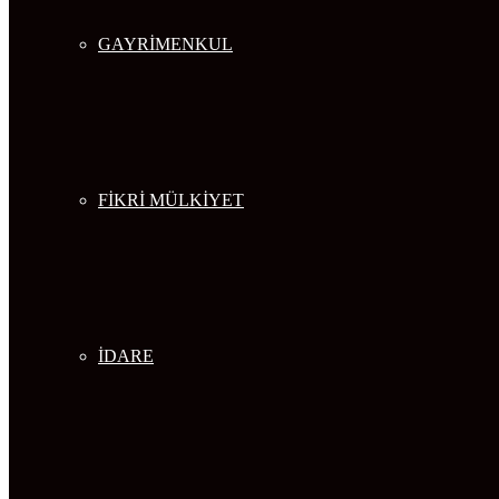
GAYRİMENKUL
FİKRİ MÜLKİYET
İDARE