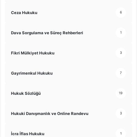
Ceza Hukuku
6
Dava Sorgulama ve Süreç Rehberleri
1
Fikri Mülkiyet Hukuku
3
Gayrimenkul Hukuku
7
Hukuk Sözlüğü
19
Hukuki Danışmanlık ve Online Randevu
3
İcra İflas Hukuku
1