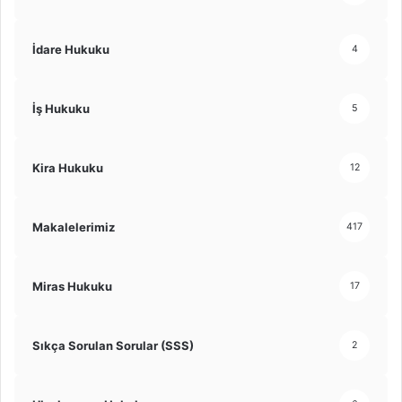
İdare Hukuku
4
İş Hukuku
5
Kira Hukuku
12
Makalelerimiz
417
Miras Hukuku
17
Sıkça Sorulan Sorular (SSS)
2