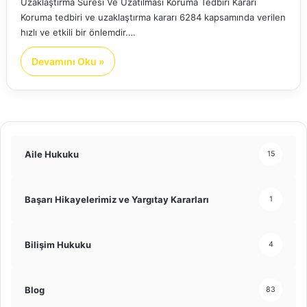
Uzaklaştırma Süresi Ve Uzatılması Koruma Tedbiri Kararı
Koruma tedbiri ve uzaklaştırma kararı 6284 kapsamında verilen
hızlı ve etkili bir önlemdir.…
Devamını Oku »
Aile Hukuku
15
Başarı Hikayelerimiz ve Yargıtay Kararları
1
Bilişim Hukuku
4
Blog
83