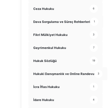
Ceza Hukuku
6
Dava Sorgulama ve Süreç Rehberleri
1
Fikri Mülkiyet Hukuku
3
Gayrimenkul Hukuku
7
Hukuk Sözlüğü
19
Hukuki Danışmanlık ve Online Randevu
3
İcra İflas Hukuku
1
İdare Hukuku
4