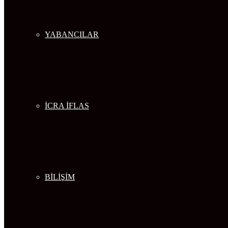
YABANCILAR
İCRA İFLAS
BİLİŞİM