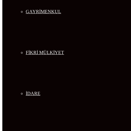
GAYRİMENKUL
FİKRİ MÜLKİYET
İDARE