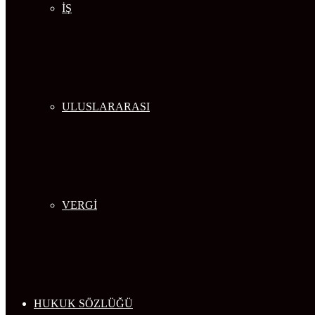
İŞ
ULUSLARARASI
VERGİ
HUKUK SÖZLÜĞÜ