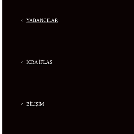
YABANCILAR
İCRA İFLAS
BİLİŞİM