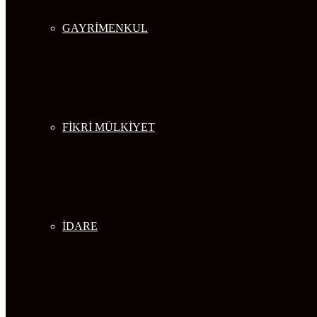
GAYRİMENKUL
FİKRİ MÜLKİYET
İDARE