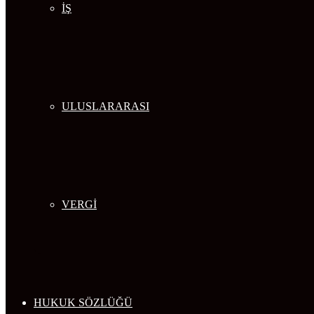
İŞ
ULUSLARARASI
VERGİ
HUKUK SÖZLÜĞÜ