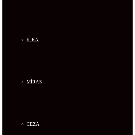
KİRA
MİRAS
CEZA