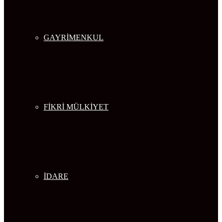
GAYRİMENKUL
FİKRİ MÜLKİYET
İDARE