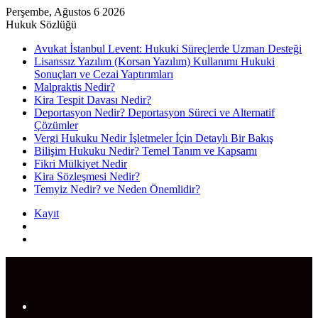
Perşembe, Ağustos 6 2026
Hukuk Sözlüğü
Avukat İstanbul Levent: Hukuki Süreçlerde Uzman Desteği
Lisanssız Yazılım (Korsan Yazılım) Kullanımı Hukuki
Sonuçları ve Cezai Yaptırımları
Malpraktis Nedir?
Kira Tespit Davası Nedir?
Deportasyon Nedir? Deportasyon Süreci ve Alternatif
Çözümler
Vergi Hukuku Nedir İşletmeler İçin Detaylı Bir Bakış
Bilişim Hukuku Nedir? Temel Tanım ve Kapsamı
Fikri Mülkiyet Nedir
Kira Sözleşmesi Nedir?
Temyiz Nedir? ve Neden Önemlidir?
Kayıt
Rastgele
Makale
Arama
yap
...
Menü