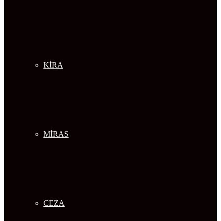
KİRA
MİRAS
CEZA