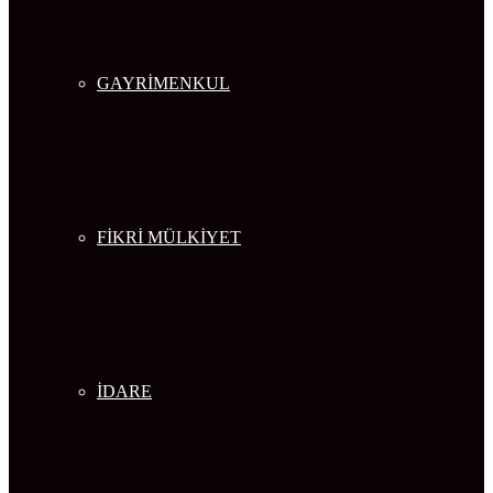
GAYRİMENKUL
FİKRİ MÜLKİYET
İDARE