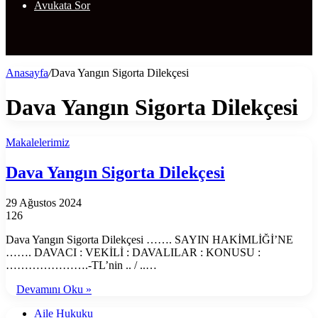
Avukata Sor
Anasayfa
/
Dava Yangın Sigorta Dilekçesi
Dava Yangın Sigorta Dilekçesi
Makalelerimiz
Dava Yangın Sigorta Dilekçesi
29 Ağustos 2024
126
Dava Yangın Sigorta Dilekçesi ……. SAYIN HAKİMLİĞİ’NE
……. DAVACI : VEKİLİ : DAVALILAR : KONUSU :
………………….-TL’nin .. / ..…
Devamını Oku »
Aile Hukuku