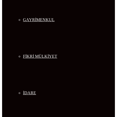
GAYRİMENKUL
FİKRİ MÜLKİYET
İDARE