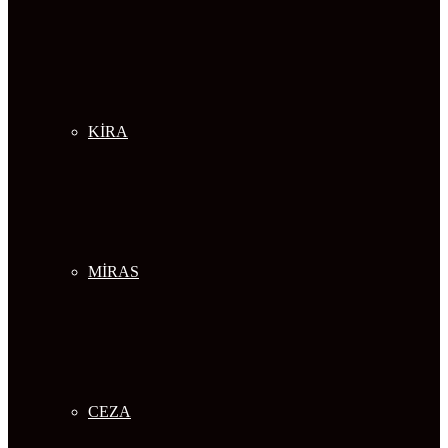
KİRA
MİRAS
CEZA