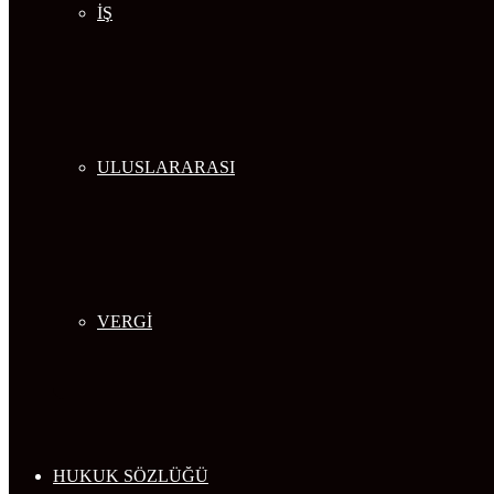
İŞ
ULUSLARARASI
VERGİ
HUKUK SÖZLÜĞÜ