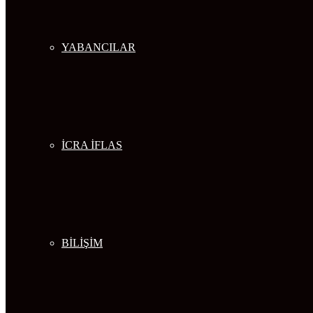
YABANCILAR
İCRA İFLAS
BİLİŞİM