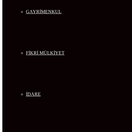
GAYRİMENKUL
FİKRİ MÜLKİYET
İDARE