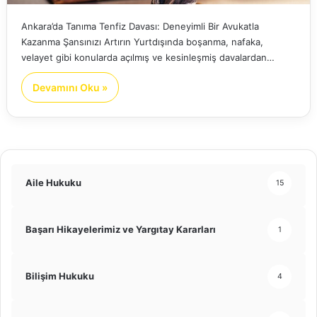
Ankara’da Tanıma Tenfiz Davası: Deneyimli Bir Avukatla
Kazanma Şansınızı Artırın Yurtdışında boşanma, nafaka,
velayet gibi konularda açılmış ve kesinleşmiş davalardan…
Devamını Oku »
Aile Hukuku
15
Başarı Hikayelerimiz ve Yargıtay Kararları
1
Bilişim Hukuku
4