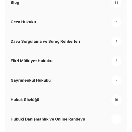
Blog
83
Ceza Hukuku
6
Dava Sorgulama ve Süreç Rehberleri
1
Fikri Mülkiyet Hukuku
3
Gayrimenkul Hukuku
7
Hukuk Sözlüğü
19
Hukuki Danışmanlık ve Online Randevu
3