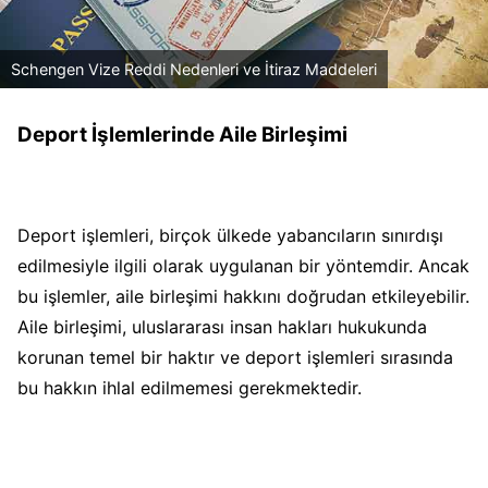
Schengen Vize Reddi Nedenleri ve İtiraz Maddeleri
Deport İşlemlerinde Aile Birleşimi
Deport işlemleri, birçok ülkede yabancıların sınırdışı
edilmesiyle ilgili olarak uygulanan bir yöntemdir. Ancak
bu işlemler, aile birleşimi hakkını doğrudan etkileyebilir.
Aile birleşimi, uluslararası insan hakları hukukunda
korunan temel bir haktır ve deport işlemleri sırasında
bu hakkın ihlal edilmemesi gerekmektedir.