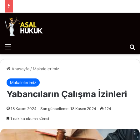
Menü
Ar
Anasayfa
/
Makalelerimiz
Makalelerimiz
Yabancıların Çalışma İzinleri
18 Kasım 2024
Son güncelleme: 18 Kasım 2024
124
1 dakika okuma süresi