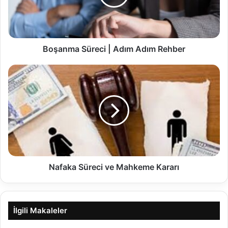
Boşanma Süreci | Adım Adım Rehber
Nafaka Süreci ve Mahkeme Kararı
İlgili Makaleler