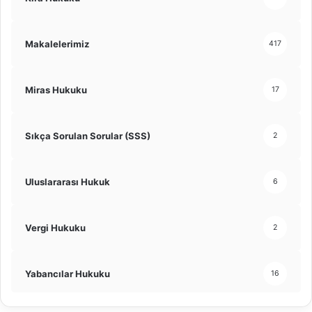
Makalelerimiz
417
Miras Hukuku
17
Sıkça Sorulan Sorular (SSS)
2
Uluslararası Hukuk
6
Vergi Hukuku
2
Yabancılar Hukuku
16