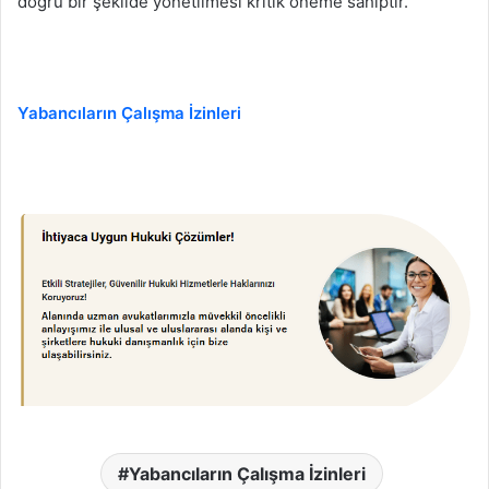
doğru bir şekilde yönetilmesi kritik öneme sahiptir.
Yabancıların Çalışma İzinleri
Yabancıların Çalışma İzinleri