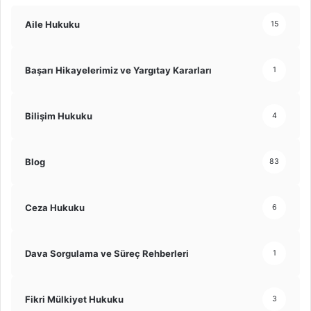
Aile Hukuku
15
Başarı Hikayelerimiz ve Yargıtay Kararları
1
Bilişim Hukuku
4
Blog
83
Ceza Hukuku
6
Dava Sorgulama ve Süreç Rehberleri
1
Fikri Mülkiyet Hukuku
3