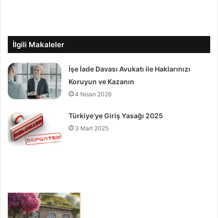
İlgili Makaleler
İşe İade Davası Avukatı ile Haklarınızı
Koruyun ve Kazanın
4 Nisan 2026
Türkiye’ye Giriş Yasağı 2025
3 Mart 2025