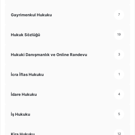
Gayrimenkul Hukuku
7
Hukuk Sözlüğü
19
Hukuki Danışmanlık ve Online Randevu
3
İcra İflas Hukuku
1
İdare Hukuku
4
İş Hukuku
5
Kira Hukuku
12