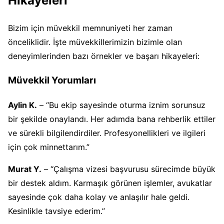
Hikayeleri
Bizim için müvekkil memnuniyeti her zaman
önceliklidir. İşte müvekkillerimizin bizimle olan
deneyimlerinden bazı örnekler ve başarı hikayeleri:
Müvekkil Yorumları
Aylin K.
– “Bu ekip sayesinde oturma iznim sorunsuz
bir şekilde onaylandı. Her adımda bana rehberlik ettiler
ve sürekli bilgilendirdiler. Profesyonellikleri ve ilgileri
için çok minnettarım.”
Murat Y.
– “Çalışma vizesi başvurusu sürecimde büyük
bir destek aldım. Karmaşık görünen işlemler, avukatlar
sayesinde çok daha kolay ve anlaşılır hale geldi.
Kesinlikle tavsiye ederim.”