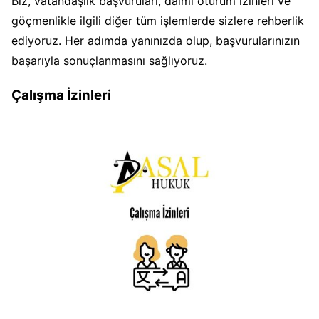
Biz, vatandaşlık başvuruları, daimi oturum izinleri ve
göçmenlikle ilgili diğer tüm işlemlerde sizlere rehberlik
ediyoruz. Her adımda yanınızda olup, başvurularınızın
başarıyla sonuçlanmasını sağlıyoruz.
Çalışma İzinleri