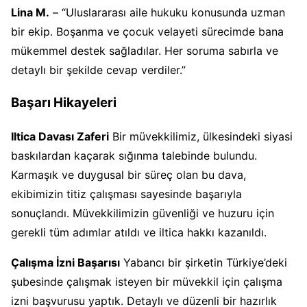
Lina M.
– “Uluslararası aile hukuku konusunda uzman
bir ekip. Boşanma ve çocuk velayeti sürecimde bana
mükemmel destek sağladılar. Her soruma sabırla ve
detaylı bir şekilde cevap verdiler.”
Başarı Hikayeleri
Iltica Davası Zaferi
Bir müvekkilimiz, ülkesindeki siyasi
baskılardan kaçarak sığınma talebinde bulundu.
Karmaşık ve duygusal bir süreç olan bu dava,
ekibimizin titiz çalışması sayesinde başarıyla
sonuçlandı. Müvekkilimizin güvenliği ve huzuru için
gerekli tüm adımlar atıldı ve iltica hakkı kazanıldı.
Çalışma İzni Başarısı
Yabancı bir şirketin Türkiye’deki
şubesinde çalışmak isteyen bir müvekkil için çalışma
izni başvurusu yaptık. Detaylı ve düzenli bir hazırlık