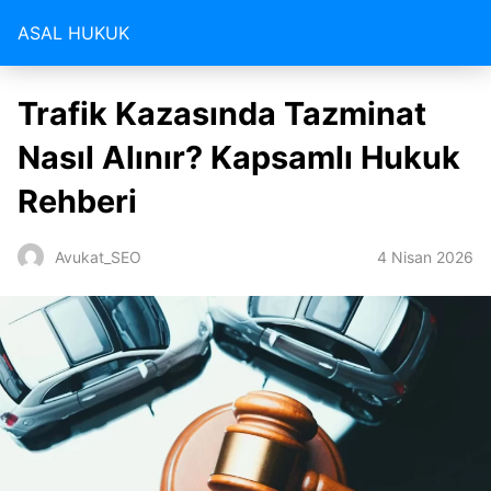
ASAL HUKUK
Trafik Kazasında Tazminat
Nasıl Alınır? Kapsamlı Hukuk
Rehberi
4 Nisan 2026
Avukat_SEO