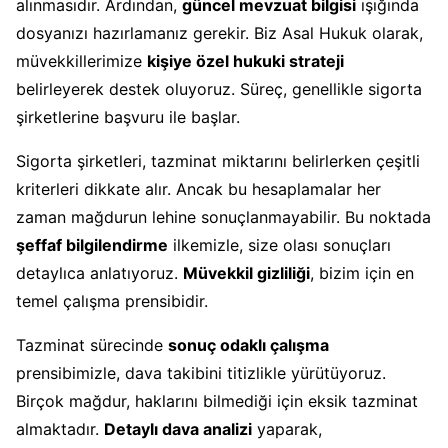
alınmasıdır. Ardından,
güncel mevzuat bilgisi
ışığında
dosyanızı hazırlamanız gerekir. Biz Asal Hukuk olarak,
müvekkillerimize
kişiye özel hukuki strateji
belirleyerek destek oluyoruz. Süreç, genellikle sigorta
şirketlerine başvuru ile başlar.
Sigorta şirketleri, tazminat miktarını belirlerken çeşitli
kriterleri dikkate alır. Ancak bu hesaplamalar her
zaman mağdurun lehine sonuçlanmayabilir. Bu noktada
şeffaf bilgilendirme
ilkemizle, size olası sonuçları
detaylıca anlatıyoruz.
Müvekkil gizliliği
, bizim için en
temel çalışma prensibidir.
Tazminat sürecinde
sonuç odaklı çalışma
prensibimizle, dava takibini titizlikle yürütüyoruz.
Birçok mağdur, haklarını bilmediği için eksik tazminat
almaktadır.
Detaylı dava analizi
yaparak,