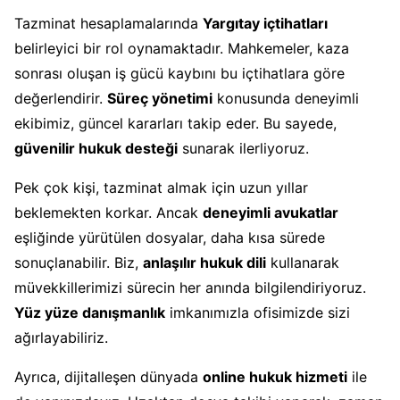
Tazminat hesaplamalarında
Yargıtay içtihatları
belirleyici bir rol oynamaktadır. Mahkemeler, kaza
sonrası oluşan iş gücü kaybını bu içtihatlara göre
değerlendirir.
Süreç yönetimi
konusunda deneyimli
ekibimiz, güncel kararları takip eder. Bu sayede,
güvenilir hukuk desteği
sunarak ilerliyoruz.
Pek çok kişi, tazminat almak için uzun yıllar
beklemekten korkar. Ancak
deneyimli avukatlar
eşliğinde yürütülen dosyalar, daha kısa sürede
sonuçlanabilir. Biz,
anlaşılır hukuk dili
kullanarak
müvekkillerimizi sürecin her anında bilgilendiriyoruz.
Yüz yüze danışmanlık
imkanımızla ofisimizde sizi
ağırlayabiliriz.
Ayrıca, dijitalleşen dünyada
online hukuk hizmeti
ile