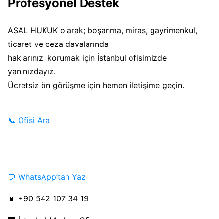
Profesyonel Destek
ASAL HUKUK olarak; boşanma, miras, gayrimenkul,
ticaret ve ceza davalarında
haklarınızı korumak için İstanbul ofisimizde
yanınızdayız.
Ücretsiz ön görüşme için hemen iletişime geçin.
📞 Ofisi Ara
💬 WhatsApp’tan Yaz
📱 +90 542 107 34 19