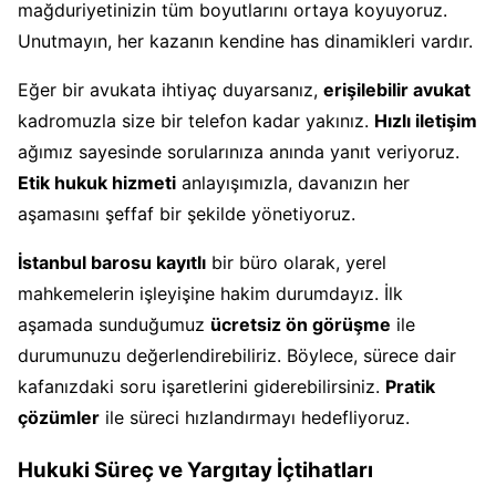
mağduriyetinizin tüm boyutlarını ortaya koyuyoruz.
Unutmayın, her kazanın kendine has dinamikleri vardır.
Eğer bir avukata ihtiyaç duyarsanız,
erişilebilir avukat
kadromuzla size bir telefon kadar yakınız.
Hızlı iletişim
ağımız sayesinde sorularınıza anında yanıt veriyoruz.
Etik hukuk hizmeti
anlayışımızla, davanızın her
aşamasını şeffaf bir şekilde yönetiyoruz.
İstanbul barosu kayıtlı
bir büro olarak, yerel
mahkemelerin işleyişine hakim durumdayız. İlk
aşamada sunduğumuz
ücretsiz ön görüşme
ile
durumunuzu değerlendirebiliriz. Böylece, sürece dair
kafanızdaki soru işaretlerini giderebilirsiniz.
Pratik
çözümler
ile süreci hızlandırmayı hedefliyoruz.
Hukuki Süreç ve Yargıtay İçtihatları