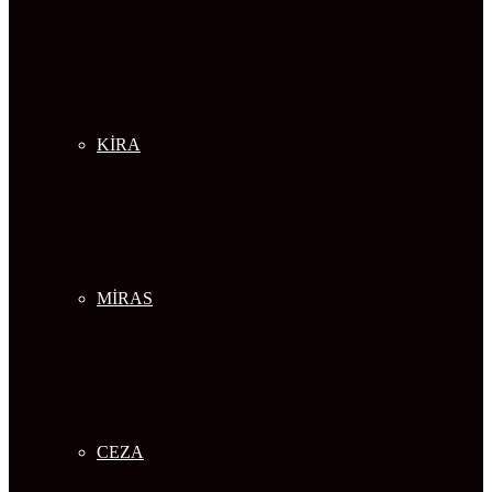
KİRA
MİRAS
CEZA