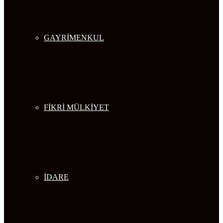
GAYRİMENKUL
FİKRİ MÜLKİYET
İDARE