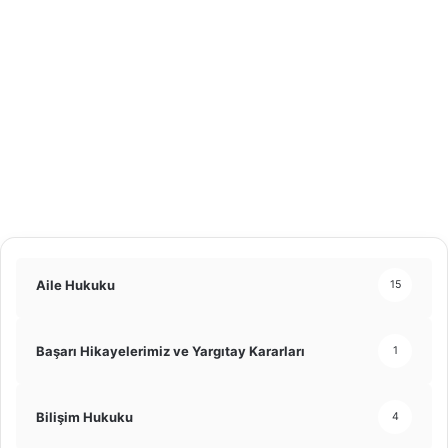
Aile Hukuku
15
Başarı Hikayelerimiz ve Yargıtay Kararları
1
Bilişim Hukuku
4