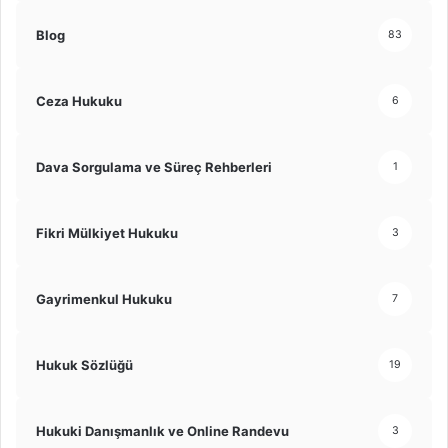
Blog
83
Ceza Hukuku
6
Dava Sorgulama ve Süreç Rehberleri
1
Fikri Mülkiyet Hukuku
3
Gayrimenkul Hukuku
7
Hukuk Sözlüğü
19
Hukuki Danışmanlık ve Online Randevu
3