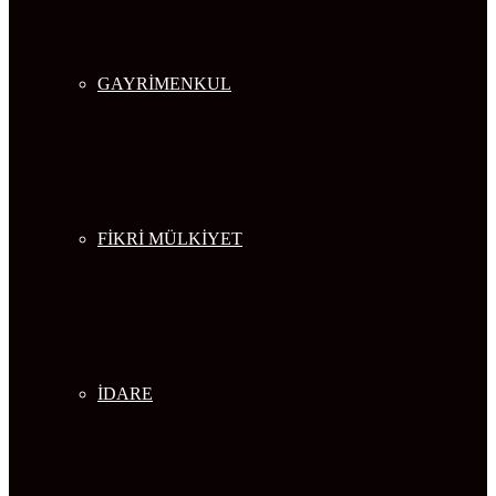
GAYRİMENKUL
FİKRİ MÜLKİYET
İDARE