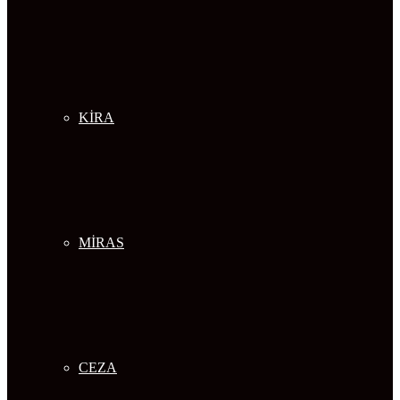
KİRA
MİRAS
CEZA