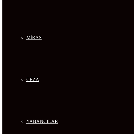
MİRAS
CEZA
YABANCILAR