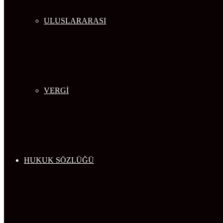
ULUSLARARASI
VERGİ
HUKUK SÖZLÜĞÜ