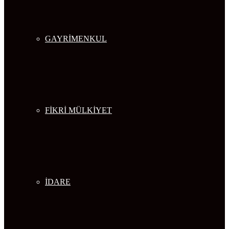
GAYRİMENKUL
FİKRİ MÜLKİYET
İDARE