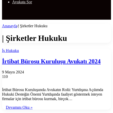
Avukata Sor
Anasayfa
/
| Şirketler Hukuku
| Şirketler Hukuku
İş Hukuku
İrtibat Bürosu Kuruluşu Avukatı 2024
9 Mayıs 2024
110
İrtibat Bürosu Kuruluşunda Avukatın Rolü: Yurtdışına Açılımda
Hukuki Desteğin Önemi Yurtdışında faaliyet göstermek isteyen
firmalar için irtibat bürosu kurmak, birçok…
Devamını Oku »