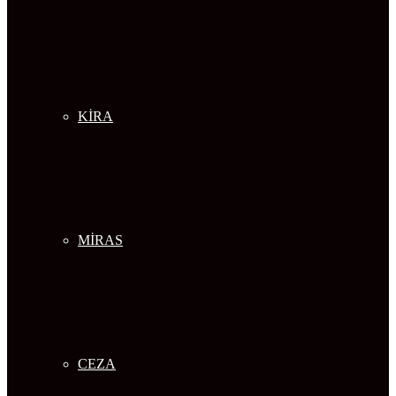
KİRA
MİRAS
CEZA