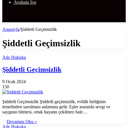
Avukata Sor
Anasayfa
/
Şiddetli Geçimsizlik
Şiddetli Geçimsizlik
Aile Hukuku
Şiddetli Geçimsizlik
9 Ocak 2024
150
Şiddetli Geçimsizlik Şiddetli geçimsizlik, evlilik birliğinin
temelinden sarsılması anlamına gelir. Eşler arasında sevgi ve
saygının bitmesi, ortak hayatın çekilmez hale…
Devamını Oku »
Aile Hukuku