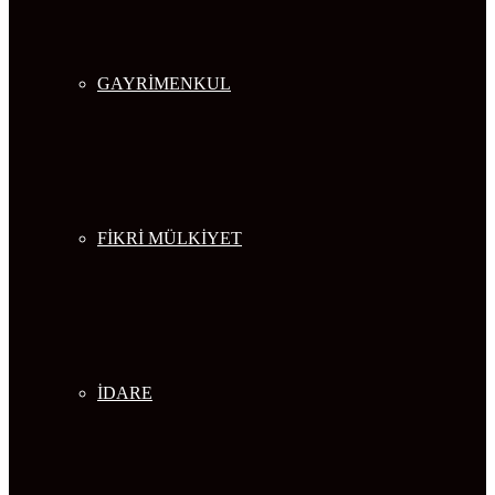
GAYRİMENKUL
FİKRİ MÜLKİYET
İDARE