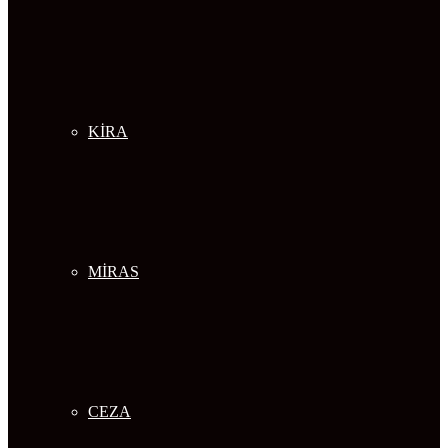
KİRA
MİRAS
CEZA