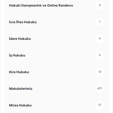
Hukuki Danışmanlık ve Online Randevu
3
İcra İflas Hukuku
1
İdare Hukuku
4
İş Hukuku
5
Kira Hukuku
12
Makalelerimiz
417
Miras Hukuku
17