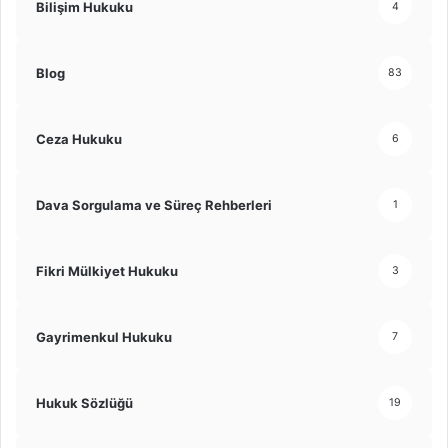
Bilişim Hukuku
4
Blog
83
Ceza Hukuku
6
Dava Sorgulama ve Süreç Rehberleri
1
Fikri Mülkiyet Hukuku
3
Gayrimenkul Hukuku
7
Hukuk Sözlüğü
19