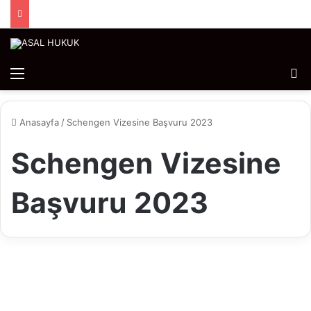
Menü
Ar
Anasayfa
/
Schengen Vizesine Başvuru 2023
Schengen Vizesine
Başvuru 2023
Makalelerimiz
Schengen Vizesine Başvuru