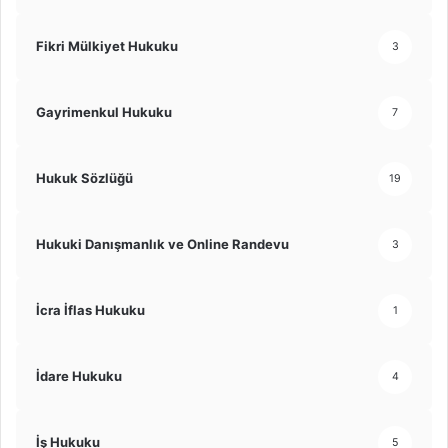
Fikri Mülkiyet Hukuku
3
Gayrimenkul Hukuku
7
Hukuk Sözlüğü
19
Hukuki Danışmanlık ve Online Randevu
3
İcra İflas Hukuku
1
İdare Hukuku
4
İş Hukuku
5