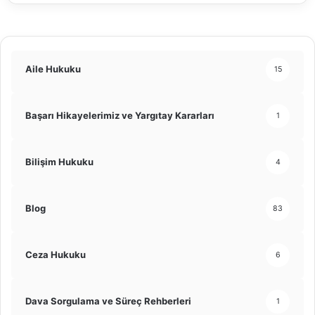
Aile Hukuku
15
Başarı Hikayelerimiz ve Yargıtay Kararları
1
Bilişim Hukuku
4
Blog
83
Ceza Hukuku
6
Dava Sorgulama ve Süreç Rehberleri
1