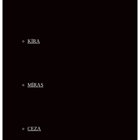
KİRA
MİRAS
CEZA