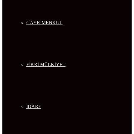
GAYRİMENKUL
FİKRİ MÜLKİYET
İDARE