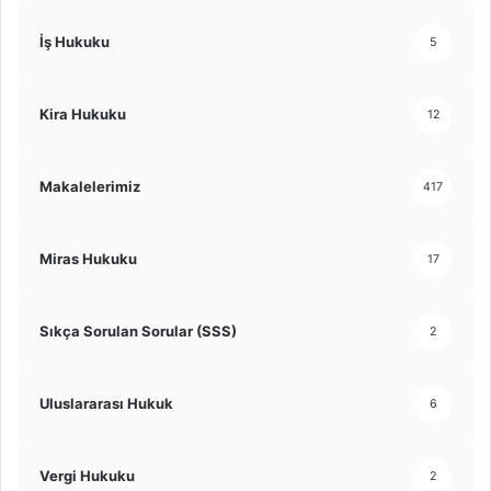
İş Hukuku
5
Kira Hukuku
12
Makalelerimiz
417
Miras Hukuku
17
Sıkça Sorulan Sorular (SSS)
2
Uluslararası Hukuk
6
Vergi Hukuku
2