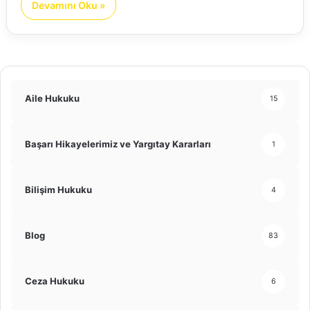
Devamını Oku »
Aile Hukuku
15
Başarı Hikayelerimiz ve Yargıtay Kararları
1
Bilişim Hukuku
4
Blog
83
Ceza Hukuku
6