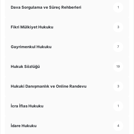
Dava Sorgulama ve Süreç Rehberleri
1
Fikri Mülkiyet Hukuku
3
Gayrimenkul Hukuku
7
Hukuk Sözlüğü
19
Hukuki Danışmanlık ve Online Randevu
3
İcra İflas Hukuku
1
İdare Hukuku
4