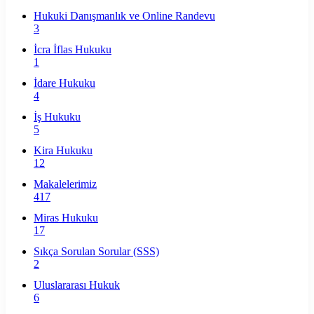
Hukuki Danışmanlık ve Online Randevu
3
İcra İflas Hukuku
1
İdare Hukuku
4
İş Hukuku
5
Kira Hukuku
12
Makalelerimiz
417
Miras Hukuku
17
Sıkça Sorulan Sorular (SSS)
2
Uluslararası Hukuk
6