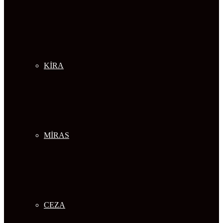
KİRA
MİRAS
CEZA