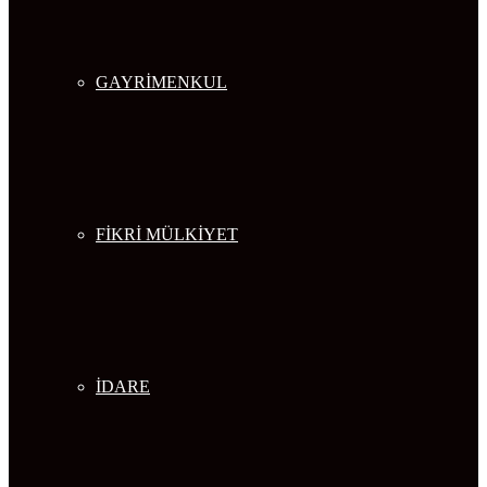
GAYRİMENKUL
FİKRİ MÜLKİYET
İDARE