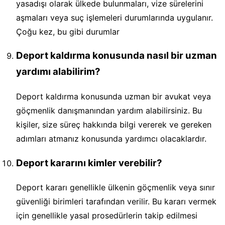
yasadışı olarak ülkede bulunmaları, vize sürelerini
aşmaları veya suç işlemeleri durumlarında uygulanır.
Çoğu kez, bu gibi durumlar
Deport kaldırma konusunda nasıl bir uzman
yardımı alabilirim?
Deport kaldırma konusunda uzman bir avukat veya
göçmenlik danışmanından yardım alabilirsiniz. Bu
kişiler, size süreç hakkında bilgi vererek ve gereken
adımları atmanız konusunda yardımcı olacaklardır.
Deport kararını kimler verebilir?
Deport kararı genellikle ülkenin göçmenlik veya sınır
güvenliği birimleri tarafından verilir. Bu kararı vermek
için genellikle yasal prosedürlerin takip edilmesi