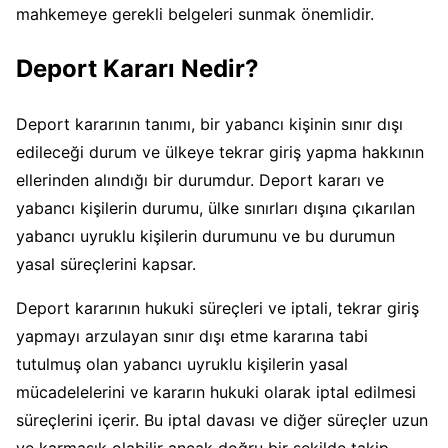
mahkemeye gerekli belgeleri sunmak önemlidir.
Deport Kararı Nedir?
Deport kararının tanımı, bir yabancı kişinin sınır dışı
edileceği durum ve ülkeye tekrar giriş yapma hakkının
ellerinden alındığı bir durumdur. Deport kararı ve
yabancı kişilerin durumu, ülke sınırları dışına çıkarılan
yabancı uyruklu kişilerin durumunu ve bu durumun
yasal süreçlerini kapsar.
Deport kararının hukuki süreçleri ve iptali, tekrar giriş
yapmayı arzulayan sınır dışı etme kararına tabi
tutulmuş olan yabancı uyruklu kişilerin yasal
mücadelelerini ve kararın hukuki olarak iptal edilmesi
süreçlerini içerir. Bu iptal davası ve diğer süreçler uzun
ve karmaşık olabilir ancak doğru bir şekilde takip