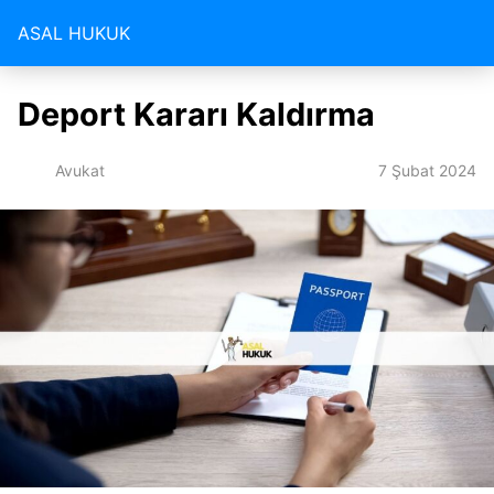
ASAL HUKUK
Deport Kararı Kaldırma
7 Şubat 2024
Avukat