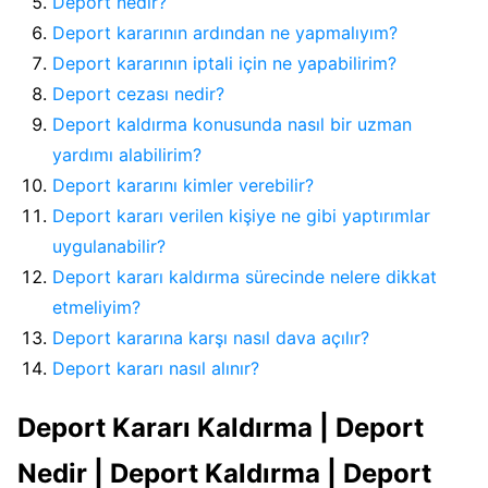
Deport nedir?
Deport kararının ardından ne yapmalıyım?
Deport kararının iptali için ne yapabilirim?
Deport cezası nedir?
Deport kaldırma konusunda nasıl bir uzman
yardımı alabilirim?
Deport kararını kimler verebilir?
Deport kararı verilen kişiye ne gibi yaptırımlar
uygulanabilir?
Deport kararı kaldırma sürecinde nelere dikkat
etmeliyim?
Deport kararına karşı nasıl dava açılır?
Deport kararı nasıl alınır?
Deport Kararı Kaldırma | Deport
Nedir | Deport Kaldırma | Deport