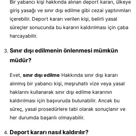
Bir yabancı kişi hakkında alınan deport kararı, ülkeye
giriş yasağı ve sınır dışı edilme gibi cezai yaptırımları
içerebilir. Deport kararı verilen kişi, belirli yasal
süreçler sonucunda bu kararın kaldırılması için çaba
harcayabilir.
Sınır dışı edilmenin önlenmesi mümkün
müdür?
Evet,
sınır dışı edilme
Hakkında sınır dışı kararı
alınmış bir yabancı kişi, meşruhatlı vize veya yasal
haklarını kullanarak sınır dışı edilme kararının
kaldırılması için başvuruda bulunabilir. Ancak bu
süreç, yasal prosedürlere tabi olarak sonuçlanır ve
her durumda başarılı olmayabilir.
Deport kararı nasıl kaldırılır?