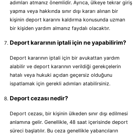
adımları atmanız önemlidir. Ayrıca, ülkeye tekrar giriş
yapma veya hakkında sınır dışı kararı alınan bir
kişinin deport kararını kaldırma konusunda uzman
bir kişiden yardım almanız faydalı olacaktır.
Deport kararının iptali için ne yapabilirim?
Deport kararının iptali için bir avukattan yardım
alabilir ve deport kararının verildiği gerekçelerin
hatalı veya hukuki açıdan geçersiz olduğunu
ispatlamak için gerekli adımları atabilirsiniz.
Deport cezası nedir?
Deport cezası, bir kişinin ülkeden sınır dışı edilmesi
anlamına gelir. Genellikle, 48 saat içerisinde deport
süreci başlatılır. Bu ceza genellikle yabancıların