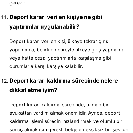
gerekir.
Deport kararı verilen kişiye ne gibi
yaptırımlar uygulanabilir?
Deport kararı verilen kişi, ülkeye tekrar giriş
yapamama, belirli bir süreyle ülkeye giriş yapmama
veya hatta cezai yaptırımlarla karşılaşma gibi
durumlarla karşı karşıya kalabilir.
Deport kararı kaldırma sürecinde nelere
dikkat etmeliyim?
Deport kararı kaldırma sürecinde, uzman bir
avukattan yardım almak önemlidir. Ayrıca, deport
kaldırma işlemi sürecini hızlandırmak ve olumlu bir
sonuç almak için gerekli belgeleri eksiksiz bir şekilde