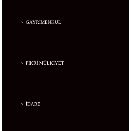
GAYRİMENKUL
FİKRİ MÜLKİYET
İDARE