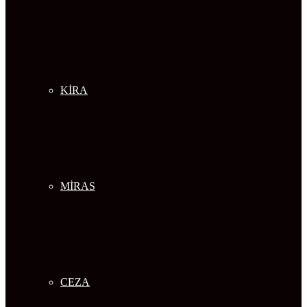
KİRA
MİRAS
CEZA