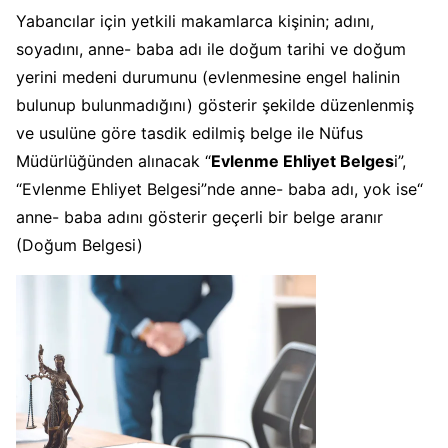
Yabancılar için yetkili makamlarca kişinin; adını,
soyadını, anne- baba adı ile doğum tarihi ve doğum
yerini medeni durumunu (evlenmesine engel halinin
bulunup bulunmadığını) gösterir şekilde düzenlenmiş
ve usulüne göre tasdik edilmiş belge ile Nüfus
Müdürlüğünden alınacak “
Evlenme Ehliyet Belges
i”,
“Evlenme Ehliyet Belgesi”nde anne- baba adı, yok ise“
anne- baba adını gösterir geçerli bir belge aranır
(Doğum Belgesi)