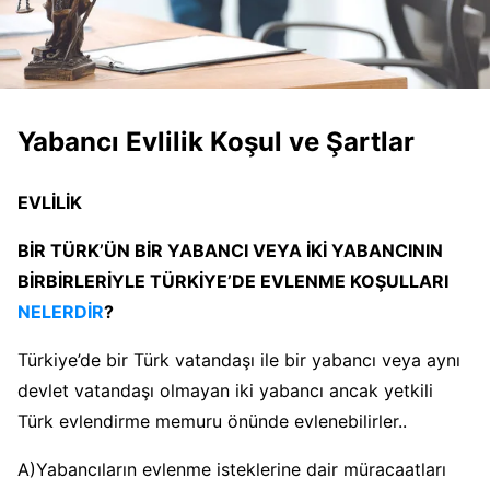
Yabancı Evlilik Koşul ve Şartlar
EVLİLİK
BİR TÜRK’ÜN BİR YABANCI VEYA İKİ YABANCININ
BİRBİRLERİYLE TÜRKİYE’DE EVLENME KOŞULLARI
NELERDİR
?
Türkiye’de bir Türk vatandaşı ile bir yabancı veya aynı
devlet vatandaşı olmayan iki yabancı ancak yetkili
Türk evlendirme memuru önünde evlenebilirler..
A)Yabancıların evlenme isteklerine dair müracaatları