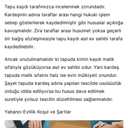
Tapu kaydı tarafımızca incelenmek zorundadır.
Kardeşinin adına taraflar arası hangi hukuki işlem
sebep gösterilerek kaydedilmiştir gibi hususlar açıklığa
kavuşmalıdır. Zira taraflar arası husumet yoksa geçerli
bir bağış sözleşmesiyle tapu kaydı asıl ev sahibi tarafa
kaydedilebilir.
Ancak unutulmamalıdır ki tapuda kimin kaydı malik
sıfatıyla gözüküyorsa asıl ev sahibi odur. Yani kardeş
tapuda malik sıfatını haiz ise evin mülkiyeti onundur.
Şayet tapuda kardeş adına yapılan tescilde usulsüzlük
olduğu iddia ediliyorsa bu husus dava edilmek
suretiyle yolsuz tescilin düzeltilmesi sağlanmalıdır.
Yabancı Evlilik Koşul ve Şartlar