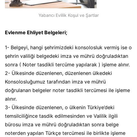
Yabancı Evlilik Koşul ve Şartlar
Evlenme Ehliyet Belgeleri;
1- Belgeyi, hangi şehrimizdeki konsolosluk vermiş ise o
şehrin valiliği belgedeki imza ve mührü doğruladıktan
sonra ( Noter tasdikli tercüme yapılarak ) işleme alınır.
2- Ülkesinde düzenlenen, düzenlenen ülkedeki
Konsolosluğumuz tarafından imza ve mührü
doğrulanan belgeler noter tasdikli tercümesi ile işleme
alınır.
3- Ülkesinde düzenlenen, o ülkenin Türkiye’deki
temsilciliğince tasdik edilmesinden ve Valilik ilgili
bürosu imza ve mührü doğruladıktan sonra belge
noterden yapılan Türkçe tercümesi ile birlikte işleme