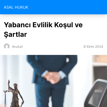
ASAL HUKUK
Yabancı Evlilik Koşul ve
Şartlar
8 Ekim 2024
Avukat