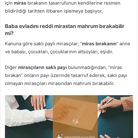
için
miras
bırakanın tasarrufunun kendilerine resmen
bildirildiği tarihten itibaren işlemeye başlıyor.
Baba evladını reddi mirastan mahrum bırakabilir
mi?
Kanuna göre saklı paylı mirasçılar; “
miras bırakanın
” anne
ve babası, çocukları, çocuklarının altsoyları, eşidir.
Diğer
mirasçıların saklı payı
bulunmadığından, “miras
bırakan” onların payı üzerinde tasarruf ederek, saklı payı
olmayan mirasçıları mirasından mahrum bırakabilir.