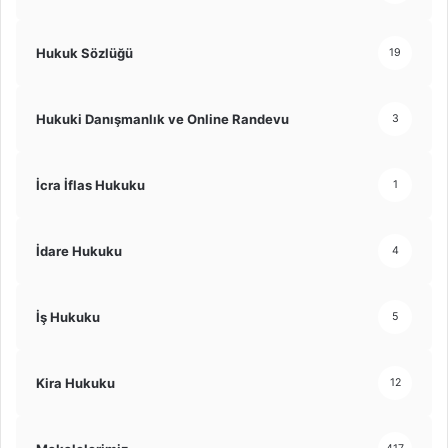
Hukuk Sözlüğü
19
Hukuki Danışmanlık ve Online Randevu
3
İcra İflas Hukuku
1
İdare Hukuku
4
İş Hukuku
5
Kira Hukuku
12