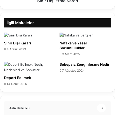
Sınır Dışı Etme Kararı
İlgili Makaleler
Sınır Dışı Kararı
Nafaka ve Yasal
Sorumluluklar
4 Aralık 2023
3 Mart 2025
Sebepsiz Zenginleşme Nedir
7 Ağustos 2024
Deport Edilmek
14 Ocak 2025
Aile Hukuku
15