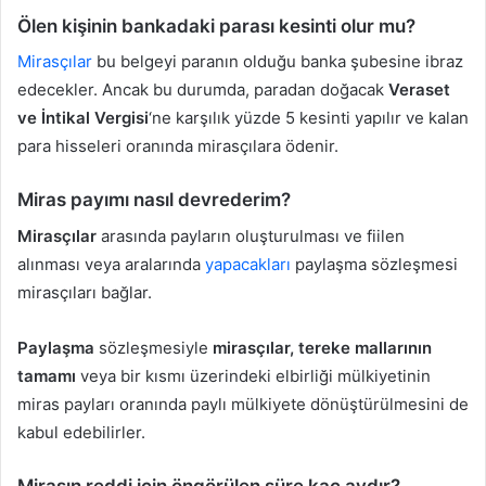
Ölen kişinin bankadaki parası kesinti olur mu?
Mirasçılar
bu belgeyi paranın olduğu banka şubesine ibraz
edecekler. Ancak bu durumda, paradan doğacak
Veraset
ve İntikal Vergisi
‘ne karşılık yüzde 5 kesinti yapılır ve kalan
para hisseleri oranında mirasçılara ödenir.
Miras payımı nasıl devrederim?
Mirasçılar
arasında payların oluşturulması ve fiilen
alınması veya aralarında
yapacakları
paylaşma sözleşmesi
mirasçıları bağlar.
Paylaşma
sözleşmesiyle
mirasçılar, tereke mallarının
tamamı
veya bir kısmı üzerindeki elbirliği mülkiyetinin
miras payları oranında paylı mülkiyete dönüştürülmesini de
kabul edebilirler.
Mirasın reddi için öngörülen süre kaç aydır?