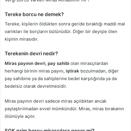
Tereke borcu ne demek?
Tereke, kişilerin öldükten sonra geride bıraktığı maddi mal
varlıkları ile borçların bütünüdür. Diğer bir deyişle ölen
kişinin mirasıdır.
Terekenin devri nedir?
Miras payının devri, pay sahibi
olan mirasçılardan
herhangi birinin miras payını,
iştirak
bozulmadan, diğer
pay sahibine ya da sahiplerine bedel karşılığında ya da
bedelsiz olarak devretmesidir.
Miras payının devri sadece miras açıldıktan ancak
paylaştırılmadan evvel mümkündür. Miras, miras bırakanın
ölümüyle açılır.
SGK prim borcu mirasçılara geçer mi?