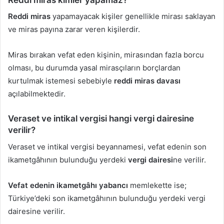
Reddi miras
yapamayacak kişiler genellikle mirası saklayan
ve miras payına zarar veren kişilerdir.
Miras bırakan vefat eden kişinin, mirasından fazla borcu
olması, bu durumda yasal mirasçıların borçlardan
kurtulmak istemesi sebebiyle
reddi miras davası
açılabilmektedir.
Veraset ve intikal vergisi hangi vergi dairesine
verilir?
Veraset ve intikal vergisi beyannamesi, vefat edenin son
ikametgâhının bulunduğu yerdeki
vergi dairesi
ne verilir.
Vefat edenin ikametgâhı yabancı
memlekette ise;
Türkiye’deki son ikametgâhının bulunduğu yerdeki vergi
dairesine verilir.