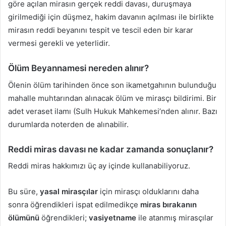
göre açılan mirasın gerçek reddi davası, duruşmaya
girilmediği için düşmez, hakim davanın açılması ile birlikte
mirasın reddi beyanını tespit ve tescil eden bir karar
vermesi gerekli ve yeterlidir.
Ölüm Beyannamesi nereden alınır?
Ölenin ölüm tarihinden önce son ikametgahının bulunduğu
mahalle muhtarından alınacak ölüm ve mirasçı bildirimi. Bir
adet veraset ilamı (Sulh Hukuk Mahkemesi’nden alınır. Bazı
durumlarda noterden de alınabilir.
Reddi miras davası ne kadar zamanda sonuçlanır?
Reddi miras hakkımızı üç ay içinde kullanabiliyoruz.
Bu süre,
yasal mirasçılar
için mirasçı olduklarını daha
sonra öğrendikleri ispat edilmedikçe
miras bırakanın
ölümünü
öğrendikleri;
vasiyetname
ile atanmış mirasçılar