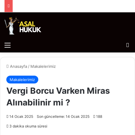
Menü
Ar
Anasayfa
/
Makalelerimiz
Makalelerimiz
Vergi Borcu Varken Miras
Alınabilinir mi ?
14 Ocak 2025
Son güncelleme: 14 Ocak 2025
188
3 dakika okuma süresi