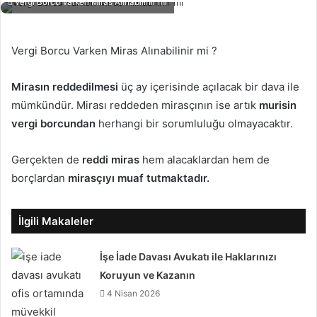
Vergi Borcu Varken Miras Alınabilinir mi
Vergi Borcu Varken Miras Alınabilinir mi ?
Mirasın reddedilmesi
üç ay içerisinde açılacak bir dava ile
mümkündür. Mirası reddeden mirasçının ise artık
murisin
vergi borcundan
herhangi bir sorumluluğu olmayacaktır.
Gerçekten de
reddi miras
hem alacaklardan hem de
borçlardan
mirasçıyı muaf tutmaktadır.
İlgili Makaleler
İşe İade Davası Avukatı ile Haklarınızı
Koruyun ve Kazanın
4 Nisan 2026