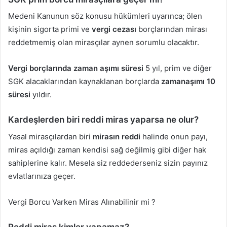
Medeni Kanunun söz konusu hükümleri uyarınca; ölen
kişinin sigorta primi ve
vergi cezası
borçlarından mirası
reddetmemiş olan mirasçılar aynen sorumlu olacaktır.
Vergi borçlarında zaman aşımı süresi
5 yıl, prim ve diğer
SGK alacaklarından kaynaklanan borçlarda
zamanaşımı 10
süresi
yıldır.
Kardeşlerden biri reddi miras yaparsa ne olur?
Yasal mirasçılardan biri
mirasın reddi
halinde onun payı,
miras açıldığı zaman kendisi sağ değilmiş gibi diğer hak
sahiplerine kalır. Mesela siz reddederseniz sizin payınız
evlatlarınıza geçer.
Vergi Borcu Varken Miras Alınabilinir mi ?
Reddi miras kimler yapamaz?