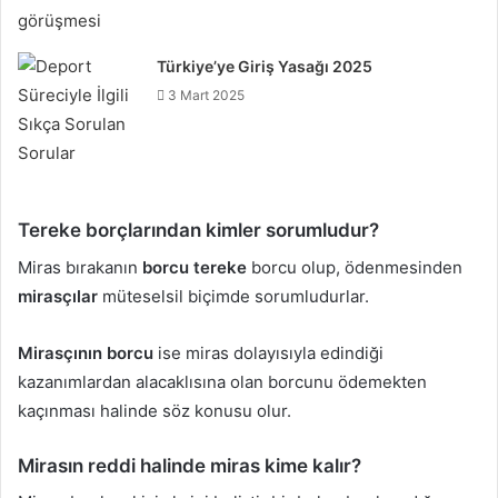
Türkiye’ye Giriş Yasağı 2025
3 Mart 2025
Tereke borçlarından kimler sorumludur?
Miras bırakanın
borcu tereke
borcu olup, ödenmesinden
mirasçılar
müteselsil biçimde sorumludurlar.
Mirasçının borcu
ise miras dolayısıyla edindiği
kazanımlardan alacaklısına olan borcunu ödemekten
kaçınması halinde söz konusu olur.
Mirasın reddi halinde miras kime kalır?