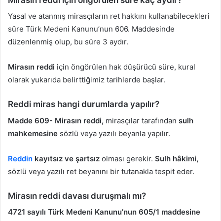
Yasal ve atanmış mirasçıların ret hakkını kullanabilecekleri
süre Türk Medeni Kanunu’nun 606. Maddesinde
düzenlenmiş olup, bu süre 3 aydır.
Mirasın reddi
için öngörülen hak düşürücü süre, kural
olarak yukarıda belirttiğimiz tarihlerde başlar.
Reddi miras hangi durumlarda yapılır?
Madde 609- Mirasın reddi,
mirasçılar tarafından
sulh
mahkemesine
sözlü veya yazılı beyanla yapılır.
Reddin
kayıtsız ve şartsız
olması gerekir.
Sulh hâkimi,
sözlü veya yazılı ret beyanını bir tutanakla tespit eder.
Mirasın reddi davası duruşmalı mı?
4721 sayılı Türk Medeni Kanunu’nun 605/1 maddesine