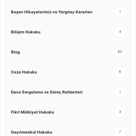
Başarı Hikayelerimiz ve Yargıtay Kararları
1
Bilişim Hukuku
4
Blog
83
Ceza Hukuku
6
Dava Sorgulama ve Süreç Rehberleri
1
Fikri Mülkiyet Hukuku
3
Gayrimenkul Hukuku
7