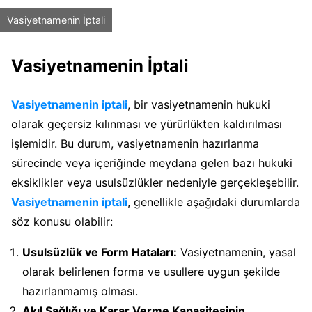
Vasiyetnamenin İptali
Vasiyetnamenin İptali
Vasiyetnamenin iptali
, bir vasiyetnamenin hukuki
olarak geçersiz kılınması ve yürürlükten kaldırılması
işlemidir. Bu durum, vasiyetnamenin hazırlanma
sürecinde veya içeriğinde meydana gelen bazı hukuki
eksiklikler veya usulsüzlükler nedeniyle gerçekleşebilir.
Vasiyetnamenin iptali
, genellikle aşağıdaki durumlarda
söz konusu olabilir:
Usulsüzlük ve Form Hataları:
Vasiyetnamenin, yasal
olarak belirlenen forma ve usullere uygun şekilde
hazırlanmamış olması.
Akıl Sağlığı ve Karar Verme Kapasitesinin