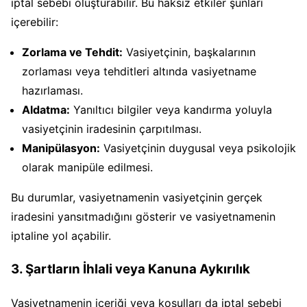
iptal sebebi oluşturabilir. Bu haksız etkiler şunları
içerebilir:
Zorlama ve Tehdit:
Vasiyetçinin, başkalarının
zorlaması veya tehditleri altında vasiyetname
hazırlaması.
Aldatma:
Yanıltıcı bilgiler veya kandırma yoluyla
vasiyetçinin iradesinin çarpıtılması.
Manipülasyon:
Vasiyetçinin duygusal veya psikolojik
olarak manipüle edilmesi.
Bu durumlar, vasiyetnamenin vasiyetçinin gerçek
iradesini yansıtmadığını gösterir ve vasiyetnamenin
iptaline yol açabilir.
3. Şartların İhlali veya Kanuna Aykırılık
Vasiyetnamenin içeriği veya koşulları da iptal sebebi