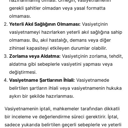
hazırlanmamış olması. Örneğin, vasiyetnamenin
gerekli şahitler olmadan veya yasal formatta
olmaması.
Yeterli Akıl Sağlığının Olmaması:
Vasiyetçinin
vasiyetnameyi hazırlarken yeterli akıl sağlığına sahip
olmaması. Bu, akıl hastalığı, demans veya diğer
zihinsel kapasiteyi etkileyen durumlar olabilir.
Zorlama veya Aldatma:
Vasiyetçinin zorlama, tehdit,
aldatma gibi sebeplerle vasiyetini yapması veya
değiştirmesi.
Vasiyetname Şartlarının İhlali:
Vasiyetnamede
belirtilen şartların ihlali veya vasiyetnamenin hukuka
aykırı bir şekilde hazırlanması.
Vasiyetnamenin iptali, mahkemeler tarafından dikkatli
bir inceleme ve değerlendirme süreci gerektirir. İptal,
sadece yukarıda belirtilen geçerli sebeplerle ve yeterli