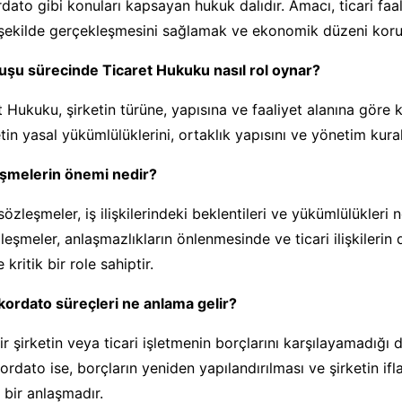
dato gibi konuları kapsayan hukuk dalıdır. Amacı, ticari faali
 şekilde gerçekleşmesini sağlamak ve ekonomik düzeni koru
luşu sürecinde Ticaret Hukuku nasıl rol oynar?
 Hukuku, şirketin türüne, yapısına ve faaliyet alanına göre k
tin yasal yükümlülüklerini, ortaklık yapısını ve yönetim kuralla
leşmelerin önemi nedir?
sözleşmeler, iş ilişkilerindeki beklentileri ve yükümlülükleri n
zleşmeler, anlaşmazlıkların önlenmesinde ve ticari ilişkilerin 
kritik bir role sahiptir.
nkordato süreçleri ne anlama gelir?
bir şirketin veya ticari işletmenin borçlarını karşılayamadığı
ordato ise, borçların yeniden yapılandırılması ve şirketin ifl
 bir anlaşmadır.