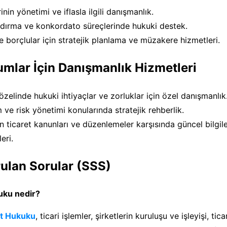
rinin yönetimi ve iflasla ilgili danışmanlık.
ndırma ve konkordato süreçlerinde hukuki destek.
ve borçlular için stratejik planlama ve müzakere hizmetleri.
mlar İçin Danışmanlık Hizmetleri
özelinde hukuki ihtiyaçlar ve zorluklar için özel danışmanlık
ve risk yönetimi konularında stratejik rehberlik.
n ticaret kanunları ve düzenlemeler karşısında güncel bilgi
eri.
ulan Sorular (SSS)
kuku nedir?
et Hukuku
, ticari işlemler, şirketlerin kuruluşu ve işleyişi, tic