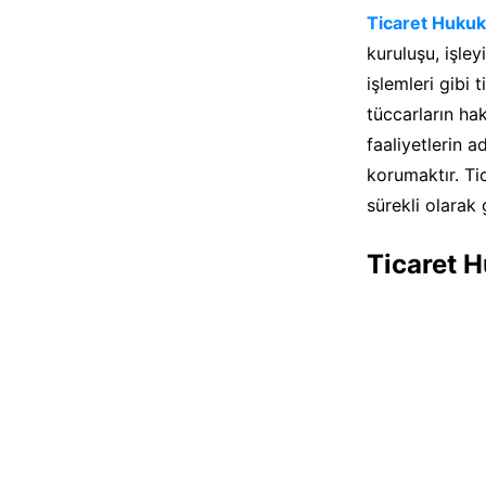
Ticaret Huku
kuruluşu, işley
işlemleri gibi t
tüccarların hak
faaliyetlerin 
korumaktır. Ti
sürekli olarak 
Ticaret 