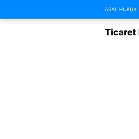
ASAL HUKUK
Ticaret