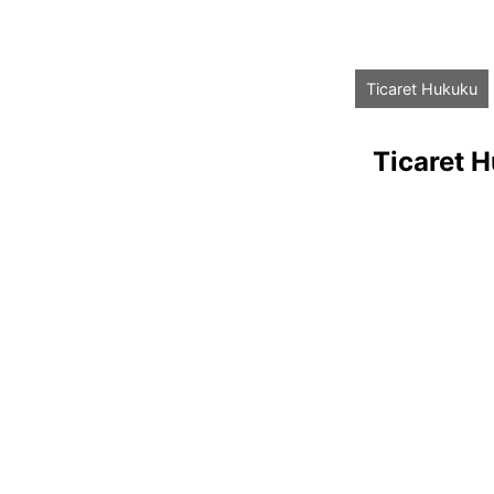
Ticaret Hukuku
Ticaret 