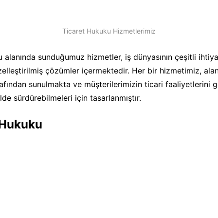
Ticaret Hukuku Hizmetlerimiz
 alanında sunduğumuz hizmetler, iş dünyasının çeşitli ihtiya
elleştirilmiş çözümler içermektedir. Her bir hizmetimiz, al
afından sunulmakta ve müşterilerimizin ticari faaliyetlerini g
ilde sürdürebilmeleri için tasarlanmıştır.
r Hukuku