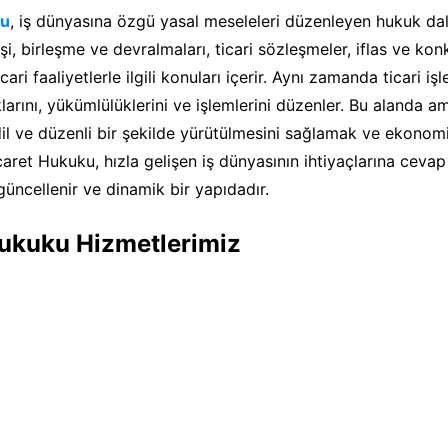
ku
, iş dünyasına özgü yasal meseleleri düzenleyen hukuk dalıd
işi, birleşme ve devralmaları, ticari sözleşmeler, iflas ve ko
icari faaliyetlerle ilgili konuları içerir. Aynı zamanda ticari iş
larını, yükümlülüklerini ve işlemlerini düzenler. Bu alanda am
adil ve düzenli bir şekilde yürütülmesini sağlamak ve ekonom
caret Hukuku, hızla gelişen iş dünyasının ihtiyaçlarına ceva
güncellenir ve dinamik bir yapıdadır.
Hukuku Hizmetlerimiz