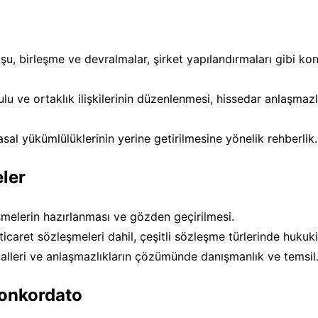
uşu, birleşme ve devralmalar, şirket yapılandırmaları gibi ko
lu ve ortaklık ilişkilerinin düzenlenmesi, hissedar anlaşmazlı
asal yükümlülüklerinin yerine getirilmesine yönelik rehberlik.
ler
şmelerin hazırlanması ve gözden geçirilmesi.
 ticaret sözleşmeleri dahil, çeşitli sözleşme türlerinde hukuk
alleri ve anlaşmazlıkların çözümünde danışmanlık ve temsil
Konkordato