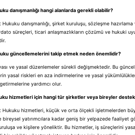
uku danışmanlığı hangi alanlarda gerekli olabilir?
 Hukuku danışmanlığı, şirket kuruluşu, sözleşme hazırlama 
rdato süreçleri, ticari anlaşmazlıkların çözümü ve hukuki uy
ir.
kuku güncellemelerini takip etmek neden önemlidir?
ası ve yasal düzenlemeler sürekli değişmektedir. Bu güncel
rin yasal riskleri en aza indirmelerine ve yasal yükümlülükle
getirmelerine yardımcı olur.
uku hizmetleri için hangi tür şirketler veya bireyler destek
 Hukuku hizmetleri, küçük ve orta ölçekli işletmelerden büy
ve bireysel yatırımcılara kadar geniş bir yelpazede faaliyet 
uruluşa ve kişilere yöneliktir. Bu hizmetler, iş süreçlerini yas