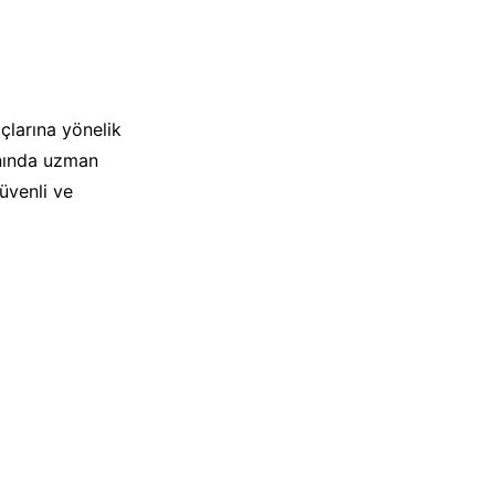
çlarına yönelik
anında uzman
üvenli ve