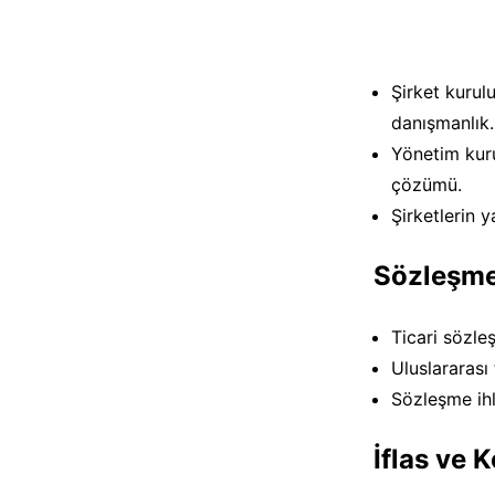
Şirket kurul
danışmanlık.
Yönetim kuru
çözümü.
Şirketlerin y
Sözleşme
Ticari sözle
Uluslararası
Sözleşme ihl
İflas ve 