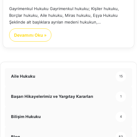
Gayrimenkul Hukuku Gayrimenkul hukuku; Kişiler hukuku,
Borçlar hukuku, Aile hukuku, Miras hukuku, Eşya Hukuku
Şeklinde alt başlıklara ayrılan medeni hukukun,…
Devamını Oku »
Aile Hukuku
15
Başarı Hikayelerimiz ve Yargıtay Kararları
1
Bilişim Hukuku
4
Blog
83