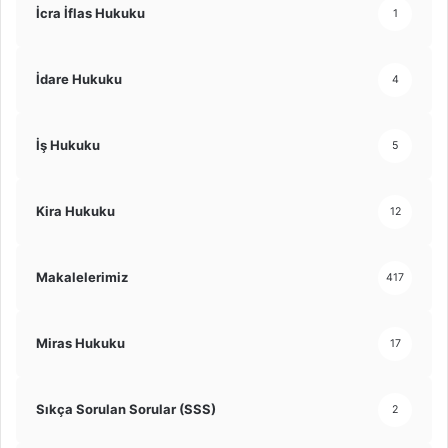
İcra İflas Hukuku
1
İdare Hukuku
4
İş Hukuku
5
Kira Hukuku
12
Makalelerimiz
417
Miras Hukuku
17
Sıkça Sorulan Sorular (SSS)
2