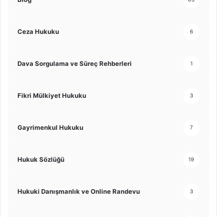
Ceza Hukuku
6
Dava Sorgulama ve Süreç Rehberleri
1
Fikri Mülkiyet Hukuku
3
Gayrimenkul Hukuku
7
Hukuk Sözlüğü
19
Hukuki Danışmanlık ve Online Randevu
3