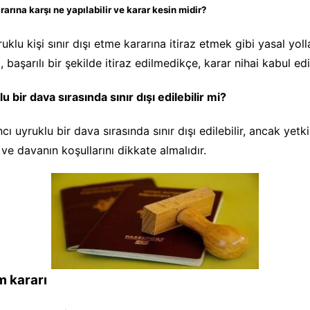
rarına karşı ne yapılabilir ve karar kesin midir?
uklu kişi sınır dışı etme kararına itiraz etmek gibi yasal yoll
, başarılı bir şekilde itiraz edilmedikçe, karar nihai kabul edil
 bir dava sırasında sınır dışı edilebilir mi?
cı uyruklu bir dava sırasında sınır dışı edilebilir, ancak yetki
 ve davanın koşullarını dikkate almalıdır.
m kararı