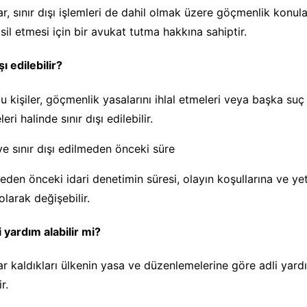
ar, sınır dışı işlemleri de dahil olmak üzere göçmenlik konul
sil etmesi için bir avukat tutma hakkına sahiptir.
şı edilebilir?
 kişiler, göçmenlik yasalarını ihlal etmeleri veya başka suç 
ri halinde sınır dışı edilebilir.
ve sınır dışı edilmeden önceki süre
meden önceki idari denetimin süresi, olayın koşullarına ve yetk
olarak değişebilir.
i yardım alabilir mi?
ar kaldıkları ülkenin yasa ve düzenlemelerine göre adli yar
r.