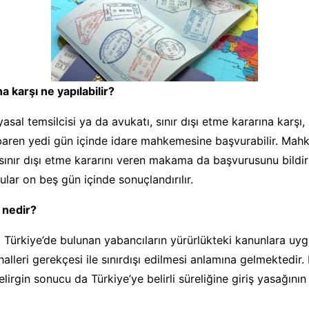
a karşı ne yapılabilir?
sal temsilcisi ya da avukatı, sınır dışı etme kararına karşı,
ibaren yedi gün içinde idare mahkemesine başvurabilir. Ma
 sınır dışı etme kararını veren makama da başvurusunu bild
ular on beş gün içinde sonuçlandırılır.
 nedir?
 Türkiye’de bulunan yabancıların yürürlükteki kanunlara u
 halleri gerekçesi ile sınırdışı edilmesi anlamına gelmektedir
lirgin sonucu da Türkiye’ye belirli süreliğine giriş yasağının