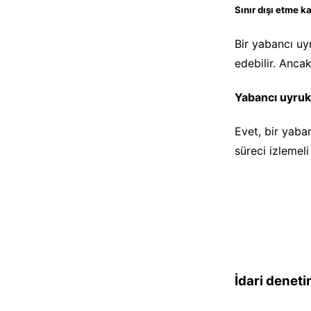
Sınır dışı etme ka
Bir yabancı uyr
edebilir. Ancak
Yabancı uyruklu
Evet, bir yaban
süreci izlemeli
İdari deneti