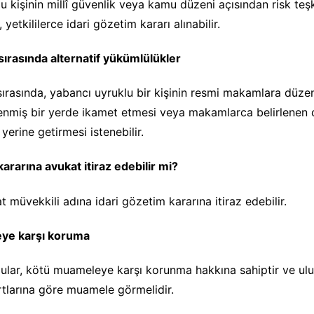
 kişinin millî güvenlik veya kamu düzeni açısından risk teşki
yetkililerce idari gözetim kararı alınabilir.
sırasında alternatif yükümlülükler
sırasında, yabancı uyruklu bir kişinin resmi makamlara düzen
lenmiş bir yerde ikamet etmesi veya makamlarca belirlenen 
yerine getirmesi istenebilir.
kararına avukat itiraz edebilir mi?
t müvekkili adına idari gözetim kararına itiraz edebilir.
ye karşı koruma
ular, kötü muameleye karşı korunma hakkına sahiptir ve ulus
rtlarına göre muamele görmelidir.