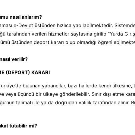
mu nasıl anlarım?
ması e-Devlet üstünden hızlıca yapılabilmektedir. Sistemd
ü tarafından verilen hizmetler sayfasına girilip “Yurda Giriş
ümü üstünden deport kararı olup olmadığı öğrenilebilmekte
asıl verilir?
TME (DEPORT) KARARI
ürkiye’de bulunan yabancılar, bazı hallerde kendi ülkesine, t
e veya üçüncü bir ülkeye gönderilebilir. Sınır dışı etme kara
’nün talimatı ile ya da doğrudan valilik tarafından alınır. B
kat tutabilir mi?