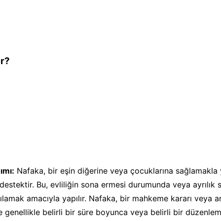
r?
ımı:
Nafaka, bir eşin diğerine veya çocuklarına sağlamakla
estektir. Bu, evliliğin sona ermesi durumunda veya ayrılık 
rşılamak amacıyla yapılır. Nafaka, bir mahkeme kararı veya 
ve genellikle belirli bir süre boyunca veya belirli bir düzenle