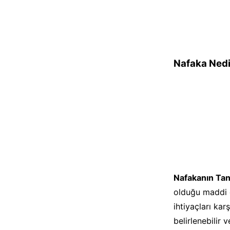
Nafaka Nedi
Nafakanın Tan
olduğu maddi d
ihtiyaçları ka
belirlenebilir 