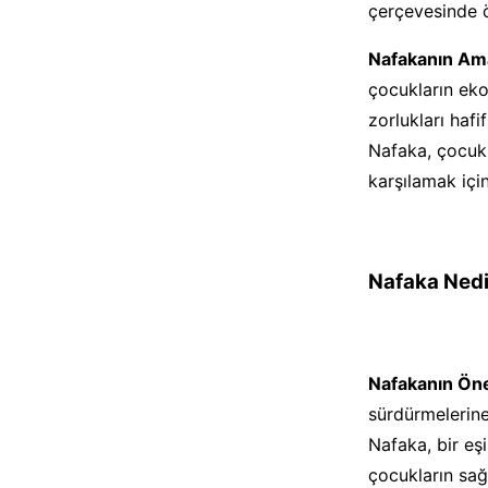
çerçevesinde ö
Nafakanın Am
çocukların eko
zorlukları hafi
Nafaka, çocukla
karşılamak için 
Nafaka Nedi
Nafakanın Ön
sürdürmelerine
Nafaka, bir eş
çocukların sağ