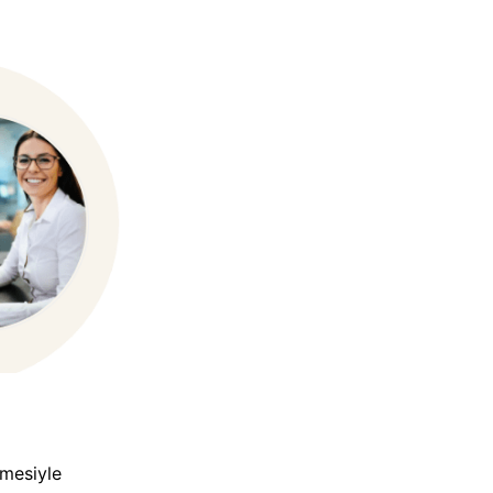
şmesiyle