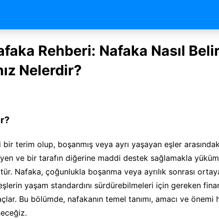
faka Rehberi: Nafaka Nasıl Belir
nız Nelerdir?
r?
 bir terim olup, boşanmış veya ayrı yaşayan eşler arasında
leyen ve bir tarafın diğerine maddi destek sağlamakla yüküm
tür. Nafaka, çoğunlukla boşanma veya ayrılık sonrası ortay
eşlerin yaşam standardını sürdürebilmeleri için gereken fina
çlar. Bu bölümde, nafakanın temel tanımı, amacı ve önemi
neceğiz.