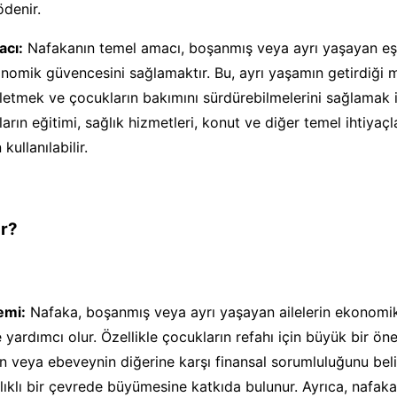
denir.
acı:
Nafakanın temel amacı, boşanmış veya ayrı yaşayan eşl
nomik güvencesini sağlamaktır. Bu, ayrı yaşamın getirdiği 
fletmek ve çocukların bakımını sürdürebilmelerini sağlamak iç
rın eğitimi, sağlık hizmetleri, konut ve diğer temel ihtiyaçla
kullanılabilir.
r?
emi:
Nafaka, boşanmış veya ayrı yaşayan ailelerin ekonomi
 yardımcı olur. Özellikle çocukların refahı için büyük bir öne
in veya ebeveynin diğerine karşı finansal sorumluluğunu beli
lıklı bir çevrede büyümesine katkıda bulunur. Ayrıca, nafa