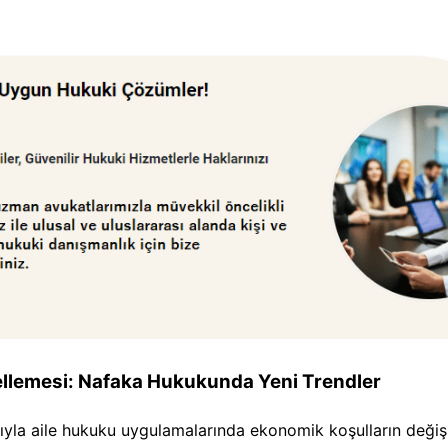
llemesi: Nafaka Hukukunda Yeni Trendler
arıyla aile hukuku uygulamalarında ekonomik koşulların deği