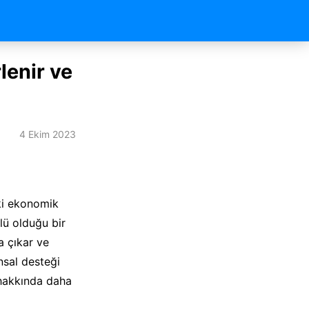
lenir ve
4 Ekim 2023
ki ekonomik
lü olduğu bir
a çıkar ve
nsal desteği
 hakkında daha