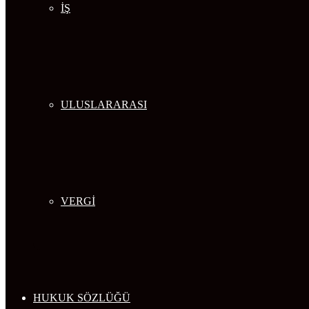
İŞ
ULUSLARARASI
VERGİ
HUKUK SÖZLÜĞÜ