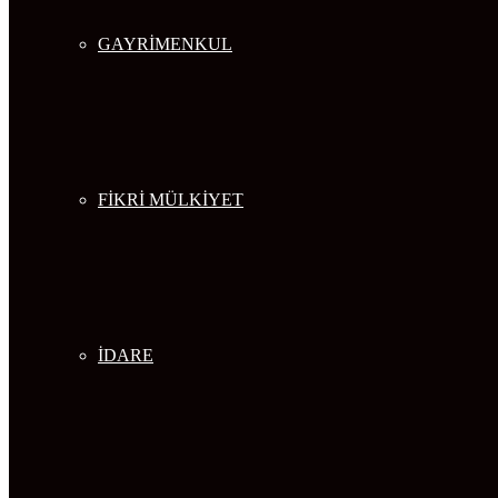
GAYRİMENKUL
FİKRİ MÜLKİYET
İDARE