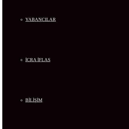
YABANCILAR
İCRA İFLAS
BİLİŞİM