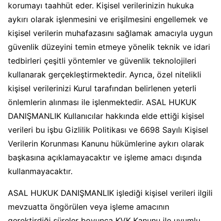
korumayı taahhüt eder. Kişisel verilerinizin hukuka
aykırı olarak işlenmesini ve erişilmesini engellemek ve
kişisel verilerin muhafazasını sağlamak amacıyla uygun
güvenlik düzeyini temin etmeye yönelik teknik ve idari
tedbirleri çeşitli yöntemler ve güvenlik teknolojileri
kullanarak gerçekleştirmektedir. Ayrıca, özel nitelikli
kişisel verilerinizi Kurul tarafından belirlenen yeterli
önlemlerin alınması ile işlenmektedir. ASAL HUKUK
DANIŞMANLIK Kullanıcılar hakkında elde ettiği kişisel
verileri bu işbu Gizlilik Politikası ve 6698 Sayılı Kişisel
Verilerin Korunması Kanunu hükümlerine aykırı olarak
başkasına açıklamayacaktır ve işleme amacı dışında
kullanmayacaktır.
ASAL HUKUK DANIŞMANLIK işlediği kişisel verileri ilgili
mevzuatta öngörülen veya işleme amacının
gerektirdiği süreler boyunca KVK Kanunu ile uyumlu