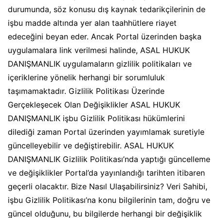
durumunda, söz konusu dış kaynak tedarikçilerinin de
işbu madde altında yer alan taahhütlere riayet
edeceğini beyan eder. Ancak Portal üzerinden başka
uygulamalara link verilmesi halinde, ASAL HUKUK
DANIŞMANLIK uygulamaların gizlilik politikaları ve
içeriklerine yönelik herhangi bir sorumluluk
taşımamaktadır. Gizlilik Politikası Üzerinde
Gerçekleşecek Olan Değişiklikler ASAL HUKUK
DANIŞMANLIK işbu Gizlilik Politikası hükümlerini
dilediği zaman Portal üzerinden yayımlamak suretiyle
güncelleyebilir ve değiştirebilir. ASAL HUKUK
DANIŞMANLIK Gizlilik Politikası’nda yaptığı güncelleme
ve değişiklikler Portal’da yayınlandığı tarihten itibaren
geçerli olacaktır. Bize Nasıl Ulaşabilirsiniz? Veri Sahibi,
işbu Gizlilik Politikası’na konu bilgilerinin tam, doğru ve
güncel olduğunu, bu bilgilerde herhangi bir değişiklik