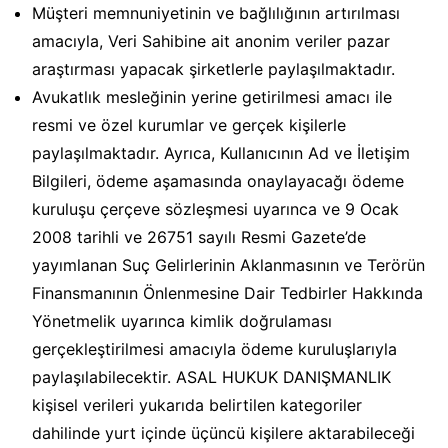
Müşteri memnuniyetinin ve bağlılığının artırılması
amacıyla, Veri Sahibine ait anonim veriler pazar
araştırması yapacak şirketlerle paylaşılmaktadır.
Avukatlık mesleğinin yerine getirilmesi amacı ile
resmi ve özel kurumlar ve gerçek kişilerle
paylaşılmaktadır. Ayrıca, Kullanıcının Ad ve İletişim
Bilgileri, ödeme aşamasında onaylayacağı ödeme
kuruluşu çerçeve sözleşmesi uyarınca ve 9 Ocak
2008 tarihli ve 26751 sayılı Resmi Gazete’de
yayımlanan Suç Gelirlerinin Aklanmasının ve Terörün
Finansmanının Önlenmesine Dair Tedbirler Hakkında
Yönetmelik uyarınca kimlik doğrulaması
gerçekleştirilmesi amacıyla ödeme kuruluşlarıyla
paylaşılabilecektir. ASAL HUKUK DANIŞMANLIK
kişisel verileri yukarıda belirtilen kategoriler
dahilinde yurt içinde üçüncü kişilere aktarabileceği