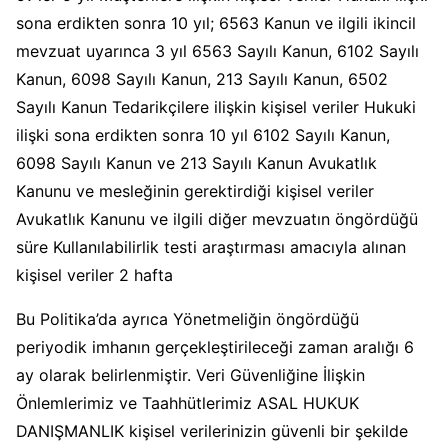
sona erdikten sonra 10 yıl; 6563 Kanun ve ilgili ikincil
mevzuat uyarınca 3 yıl 6563 Sayılı Kanun, 6102 Sayılı
Kanun, 6098 Sayılı Kanun, 213 Sayılı Kanun, 6502
Sayılı Kanun Tedarikçilere ilişkin kişisel veriler Hukuki
ilişki sona erdikten sonra 10 yıl 6102 Sayılı Kanun,
6098 Sayılı Kanun ve 213 Sayılı Kanun Avukatlık
Kanunu ve mesleğinin gerektirdiği kişisel veriler
Avukatlık Kanunu ve ilgili diğer mevzuatın öngördüğü
süre Kullanılabilirlik testi araştırması amacıyla alınan
kişisel veriler 2 hafta
Bu Politika’da ayrıca Yönetmeliğin öngördüğü
periyodik imhanın gerçekleştirileceği zaman aralığı 6
ay olarak belirlenmiştir. Veri Güvenliğine İlişkin
Önlemlerimiz ve Taahhütlerimiz ASAL HUKUK
DANIŞMANLIK kişisel verilerinizin güvenli bir şekilde