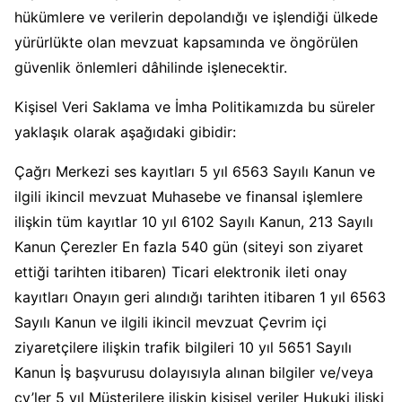
hükümlere ve verilerin depolandığı ve işlendiği ülkede
yürürlükte olan mevzuat kapsamında ve öngörülen
güvenlik önlemleri dâhilinde işlenecektir.
Kişisel Veri Saklama ve İmha Politikamızda bu süreler
yaklaşık olarak aşağıdaki gibidir:
Çağrı Merkezi ses kayıtları 5 yıl 6563 Sayılı Kanun ve
ilgili ikincil mevzuat Muhasebe ve finansal işlemlere
ilişkin tüm kayıtlar 10 yıl 6102 Sayılı Kanun, 213 Sayılı
Kanun Çerezler En fazla 540 gün (siteyi son ziyaret
ettiği tarihten itibaren) Ticari elektronik ileti onay
kayıtları Onayın geri alındığı tarihten itibaren 1 yıl 6563
Sayılı Kanun ve ilgili ikincil mevzuat Çevrim içi
ziyaretçilere ilişkin trafik bilgileri 10 yıl 5651 Sayılı
Kanun İş başvurusu dolayısıyla alınan bilgiler ve/veya
cv’ler 5 yıl Müşterilere ilişkin kişisel veriler Hukuki ilişki