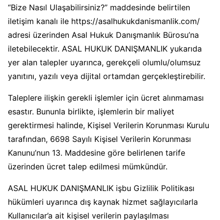
“Bize Nasıl Ulaşabilirsiniz?” maddesinde belirtilen
iletişim kanalı ile https://asalhukukdanismanlik.com/
adresi üzerinden Asal Hukuk Danışmanlık Bürosu’na
iletebilecektir. ASAL HUKUK DANIŞMANLIK yukarıda
yer alan talepler uyarınca, gerekçeli olumlu/olumsuz
yanıtını, yazılı veya dijital ortamdan gerçekleştirebilir.
Taleplere ilişkin gerekli işlemler için ücret alınmaması
esastır. Bununla birlikte, işlemlerin bir maliyet
gerektirmesi halinde, Kişisel Verilerin Korunması Kurulu
tarafından, 6698 Sayılı Kişisel Verilerin Korunması
Kanunu’nun 13. Maddesine göre belirlenen tarife
üzerinden ücret talep edilmesi mümkündür.
ASAL HUKUK DANIŞMANLIK işbu Gizlilik Politikası
hükümleri uyarınca dış kaynak hizmet sağlayıcılarla
Kullanıcılar’a ait kişisel verilerin paylaşılması