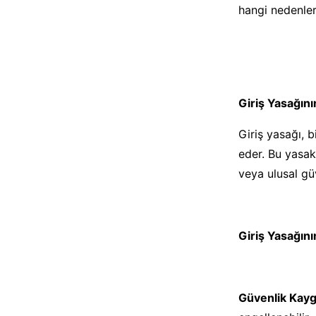
hangi nedenler
Giriş Yasağını
Giriş yasağı, b
eder. Bu yasak,
veya ulusal gü
Giriş Yasağın
Güvenlik Kaygı