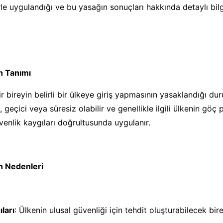
le uygulandığı ve bu yasağın sonuçları hakkında detaylı bilg
n Tanımı
ir bireyin belirli bir ülkeye giriş yapmasının yasaklandığı du
 geçici veya süresiz olabilir ve genellikle ilgili ülkenin göç p
venlik kaygıları doğrultusunda uygulanır.
ın Nedenleri
ları
: Ülkenin ulusal güvenliği için tehdit oluşturabilecek birey