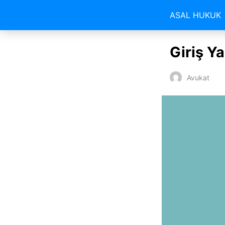
ASAL HUKUK
Giriş Y
Avukat