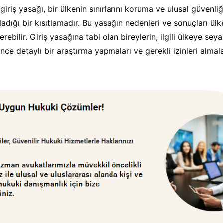
giriş yasağı, bir ülkenin sınırlarını koruma ve ulusal güvenli
adığı bir kısıtlamadır. Bu yasağın nedenleri ve sonuçları ül
erebilir. Giriş yasağına tabi olan bireylerin, ilgili ülkeye se
ce detaylı bir araştırma yapmaları ve gerekli izinleri almal