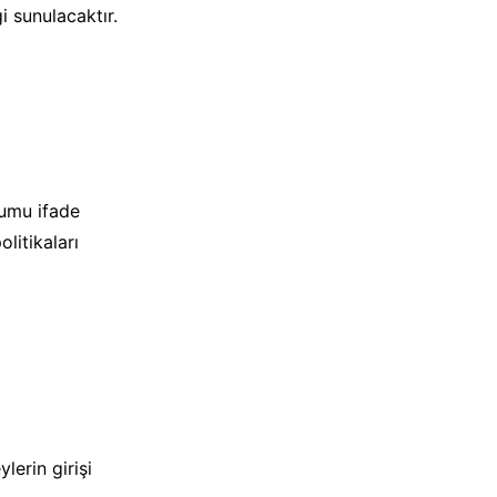
i sunulacaktır.
rumu ifade
olitikaları
lerin girişi