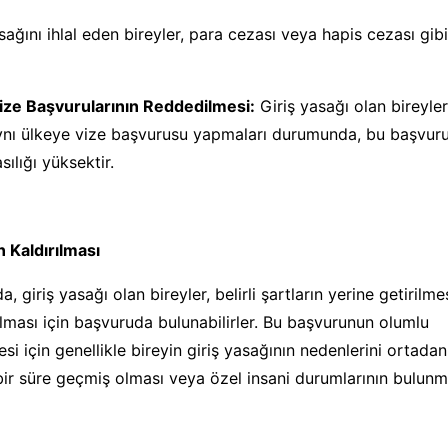
sağını ihlal eden bireyler, para cezası veya hapis cezası gibi
ize Başvurularının Reddedilmesi:
Giriş yasağı olan bireyler
nı ülkeye vize başvurusu yapmaları durumunda, bu başvurul
ılığı yüksektir.
n Kaldırılması
, giriş yasağı olan bireyler, belirli şartların yerine getirilm
ılması için başvuruda bulunabilirler. Bu başvurunun olumlu
si için genellikle bireyin giriş yasağının nedenlerini ortadan
 bir süre geçmiş olması veya özel insani durumlarının bulunma