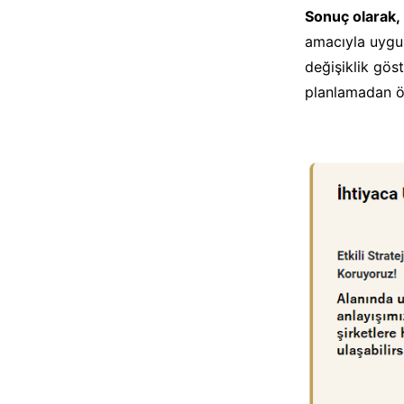
Sonuç olarak,
amacıyla uygul
değişiklik göst
planlamadan ön