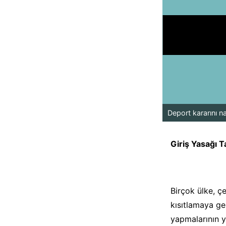
Deport kararını na
Giriş Yasağı 
Birçok ülke, çe
kısıtlamaya gene
yapmalarının y