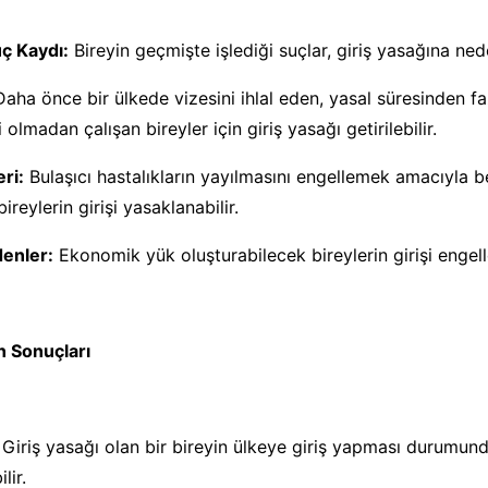
ç Kaydı:
Bireyin geçmişte işlediği suçlar, giriş yasağına nede
Daha önce bir ülkede vizesini ihlal eden, yasal süresinden f
 olmadan çalışan bireyler için giriş yasağı getirilebilir.
ri:
Bulaşıcı hastalıkların yayılmasını engellemek amacıyla bel
ireylerin girişi yasaklanabilir.
enler:
Ekonomik yük oluşturabilecek bireylerin girişi engelle
n Sonuçları
Giriş yasağı olan bir bireyin ülkeye giriş yapması durumunda,
lir.