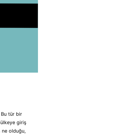
 Bu tür bir
 ülkeye giriş
n ne olduğu,