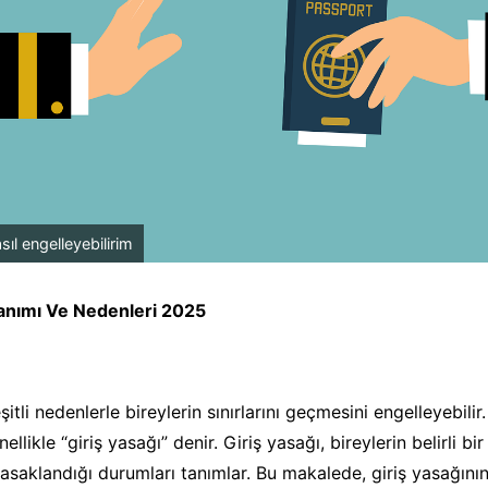
sıl engelleyebilirim
Tanımı Ve Nedenleri 2025
şitli nedenlerle bireylerin sınırlarını geçmesini engelleyebilir.
llikle “giriş yasağı” denir. Giriş yasağı, bireylerin belirli bir
asaklandığı durumları tanımlar. Bu makalede, giriş yasağını