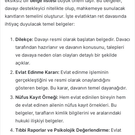
eksiksiz bir
belge listesi
büyük önem taşır. Bu belgeler,
davayı destekleyici nitelikte olup, mahkemeye sunulacak
kanıtların temelini oluşturur. İşte evlatlıktan ret davasında
ihtiyaç duyulacak temel belgeler:
Dilekçe:
Davayı resmi olarak başlatan belgedir. Davacı
tarafından hazırlanır ve davanın konusunu, talepleri
ve davaya neden olan olayları detaylı bir şekilde
açıklar.
Evlat Edinme Kararı:
Evlat edinme işleminin
gerçekleştiğini ve resmi olarak onaylandığını
gösteren belge. Bu karar, davanın temel dayanağıdır.
Nüfus Kayıt Örneği:
Hem evlat edinilen bireyin hem
de evlat edinen ailenin nüfus kayıt örnekleri. Bu
belgeler, tarafların kimlik bilgilerini ve aralarındaki
hukuki ilişkiyi belgeler.
Tıbbi Raporlar ve Psikolojik Değerlendirme:
Evlat