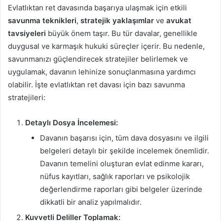
Evlatlıktan ret davasında başarıya ulaşmak için etkili
savunma teknikleri
,
stratejik yaklaşımlar
ve
avukat
tavsiyeleri
büyük önem taşır. Bu tür davalar, genellikle
duygusal ve karmaşık hukuki süreçler içerir. Bu nedenle,
savunmanızı güçlendirecek stratejiler belirlemek ve
uygulamak, davanın lehinize sonuçlanmasına yardımcı
olabilir. İşte evlatlıktan ret davası için bazı savunma
stratejileri:
Detaylı Dosya İncelemesi:
Davanın başarısı için, tüm dava dosyasını ve ilgili
belgeleri detaylı bir şekilde incelemek önemlidir.
Davanın temelini oluşturan evlat edinme kararı,
nüfus kayıtları, sağlık raporları ve psikolojik
değerlendirme raporları gibi belgeler üzerinde
dikkatli bir analiz yapılmalıdır.
Kuvvetli Deliller Toplamak: