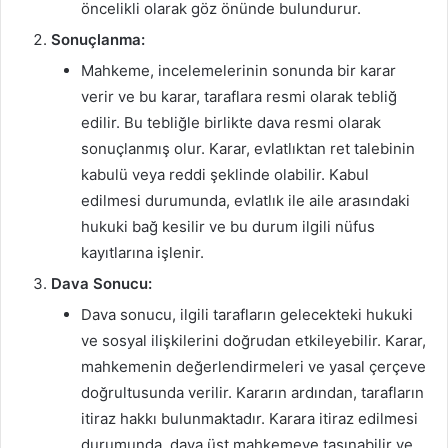
öncelikli olarak göz önünde bulundurur.
Sonuçlanma:
Mahkeme, incelemelerinin sonunda bir karar
verir ve bu karar, taraflara resmi olarak tebliğ
edilir. Bu tebliğle birlikte dava resmi olarak
sonuçlanmış olur. Karar, evlatlıktan ret talebinin
kabulü veya reddi şeklinde olabilir. Kabul
edilmesi durumunda, evlatlık ile aile arasındaki
hukuki bağ kesilir ve bu durum ilgili nüfus
kayıtlarına işlenir.
Dava Sonucu:
Dava sonucu, ilgili tarafların gelecekteki hukuki
ve sosyal ilişkilerini doğrudan etkileyebilir. Karar,
mahkemenin değerlendirmeleri ve yasal çerçeve
doğrultusunda verilir. Kararın ardından, tarafların
itiraz hakkı bulunmaktadır. Karara itiraz edilmesi
durumunda, dava üst mahkemeye taşınabilir ve