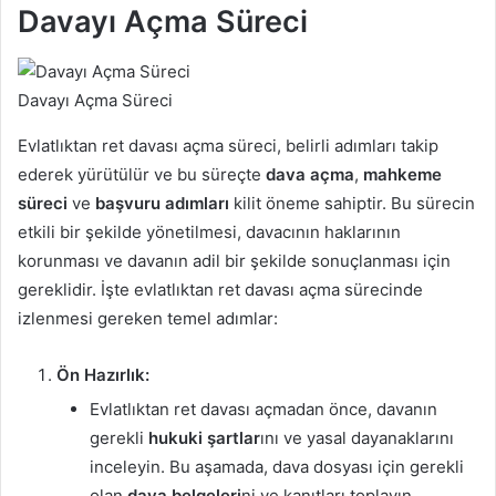
Davayı Açma Süreci
Davayı Açma Süreci
Evlatlıktan ret davası açma süreci, belirli adımları takip
ederek yürütülür ve bu süreçte
dava açma
,
mahkeme
süreci
ve
başvuru adımları
kilit öneme sahiptir. Bu sürecin
etkili bir şekilde yönetilmesi, davacının haklarının
korunması ve davanın adil bir şekilde sonuçlanması için
gereklidir. İşte evlatlıktan ret davası açma sürecinde
izlenmesi gereken temel adımlar:
Ön Hazırlık:
Evlatlıktan ret davası açmadan önce, davanın
gerekli
hukuki şartlar
ını ve yasal dayanaklarını
inceleyin. Bu aşamada, dava dosyası için gerekli
olan
dava belgeleri
ni ve kanıtları toplayın.