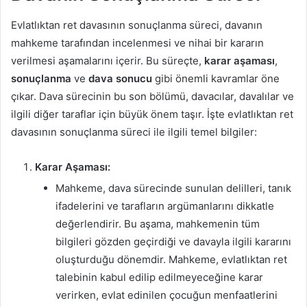
Evlatlıktan ret davasının sonuçlanma süreci, davanın
mahkeme tarafından incelenmesi ve nihai bir kararın
verilmesi aşamalarını içerir. Bu süreçte,
karar aşaması
,
sonuçlanma
ve
dava sonucu
gibi önemli kavramlar öne
çıkar. Dava sürecinin bu son bölümü, davacılar, davalılar ve
ilgili diğer taraflar için büyük önem taşır. İşte evlatlıktan ret
davasının sonuçlanma süreci ile ilgili temel bilgiler:
Karar Aşaması:
Mahkeme, dava sürecinde sunulan delilleri, tanık
ifadelerini ve tarafların argümanlarını dikkatle
değerlendirir. Bu aşama, mahkemenin tüm
bilgileri gözden geçirdiği ve davayla ilgili kararını
oluşturduğu dönemdir. Mahkeme, evlatlıktan ret
talebinin kabul edilip edilmeyeceğine karar
verirken, evlat edinilen çocuğun menfaatlerini