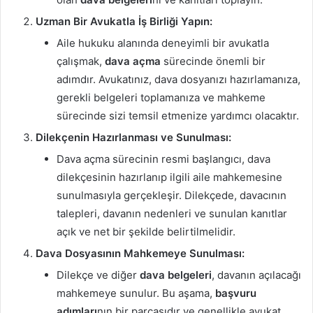
Uzman Bir Avukatla İş Birliği Yapın:
Aile hukuku alanında deneyimli bir avukatla
çalışmak,
dava açma
sürecinde önemli bir
adımdır. Avukatınız, dava dosyanızı hazırlamanıza,
gerekli belgeleri toplamanıza ve mahkeme
sürecinde sizi temsil etmenize yardımcı olacaktır.
Dilekçenin Hazırlanması ve Sunulması:
Dava açma sürecinin resmi başlangıcı, dava
dilekçesinin hazırlanıp ilgili aile mahkemesine
sunulmasıyla gerçekleşir. Dilekçede, davacının
talepleri, davanın nedenleri ve sunulan kanıtlar
açık ve net bir şekilde belirtilmelidir.
Dava Dosyasının Mahkemeye Sunulması:
Dilekçe ve diğer
dava belgeleri
, davanın açılacağı
mahkemeye sunulur. Bu aşama,
başvuru
adımları
nın bir parçasıdır ve genellikle avukat