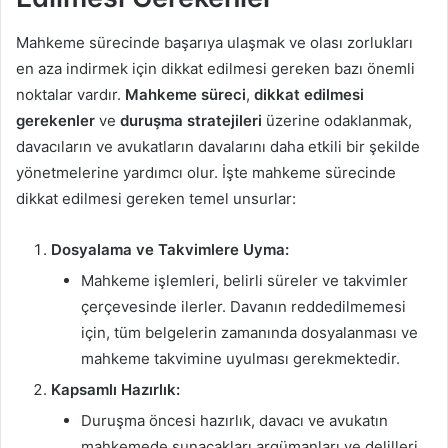
Mahkeme sürecinde başarıya ulaşmak ve olası zorlukları
en aza indirmek için dikkat edilmesi gereken bazı önemli
noktalar vardır.
Mahkeme süreci
,
dikkat edilmesi
gerekenler
ve
duruşma stratejileri
üzerine odaklanmak,
davacıların ve avukatların davalarını daha etkili bir şekilde
yönetmelerine yardımcı olur. İşte mahkeme sürecinde
dikkat edilmesi gereken temel unsurlar:
Dosyalama ve Takvimlere Uyma:
Mahkeme işlemleri, belirli süreler ve takvimler
çerçevesinde ilerler. Davanın reddedilmemesi
için, tüm belgelerin zamanında dosyalanması ve
mahkeme takvimine uyulması gerekmektedir.
Kapsamlı Hazırlık:
Duruşma öncesi hazırlık, davacı ve avukatın
mahkemede sunacakları argümanları ve delilleri