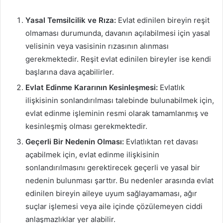
Yasal Temsilcilik ve Rıza:
Evlat edinilen bireyin reşit
olmaması durumunda, davanın açılabilmesi için yasal
velisinin veya vasisinin rızasının alınması
gerekmektedir. Reşit evlat edinilen bireyler ise kendi
başlarına dava açabilirler.
Evlat Edinme Kararının Kesinleşmesi:
Evlatlık
ilişkisinin sonlandırılması talebinde bulunabilmek için,
evlat edinme işleminin resmi olarak tamamlanmış ve
kesinleşmiş olması gerekmektedir.
Geçerli Bir Nedenin Olması:
Evlatlıktan ret davası
açabilmek için, evlat edinme ilişkisinin
sonlandırılmasını gerektirecek geçerli ve yasal bir
nedenin bulunması şarttır. Bu nedenler arasında evlat
edinilen bireyin aileye uyum sağlayamaması, ağır
suçlar işlemesi veya aile içinde çözülemeyen ciddi
anlaşmazlıklar yer alabilir.