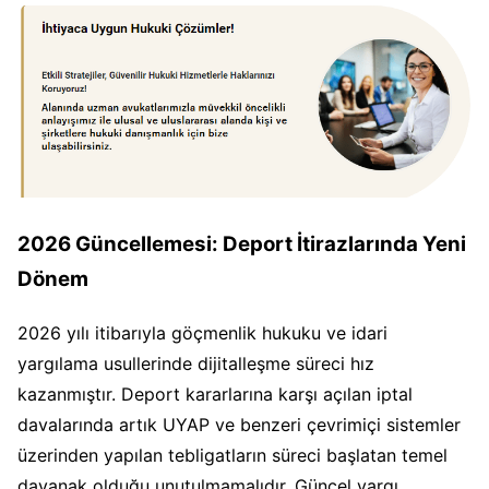
2026 Güncellemesi: Deport İtirazlarında Yeni
Dönem
2026 yılı itibarıyla göçmenlik hukuku ve idari
yargılama usullerinde dijitalleşme süreci hız
kazanmıştır. Deport kararlarına karşı açılan iptal
davalarında artık UYAP ve benzeri çevrimiçi sistemler
üzerinden yapılan tebligatların süreci başlatan temel
dayanak olduğu unutulmamalıdır. Güncel yargı