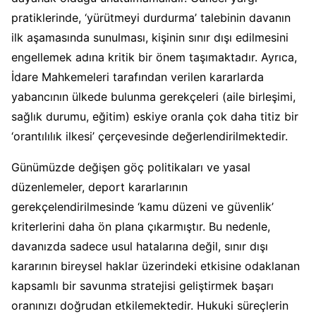
pratiklerinde, ‘yürütmeyi durdurma’ talebinin davanın
ilk aşamasında sunulması, kişinin sınır dışı edilmesini
engellemek adına kritik bir önem taşımaktadır. Ayrıca,
İdare Mahkemeleri tarafından verilen kararlarda
yabancının ülkede bulunma gerekçeleri (aile birleşimi,
sağlık durumu, eğitim) eskiye oranla çok daha titiz bir
‘orantılılık ilkesi’ çerçevesinde değerlendirilmektedir.
Günümüzde değişen göç politikaları ve yasal
düzenlemeler, deport kararlarının
gerekçelendirilmesinde ‘kamu düzeni ve güvenlik’
kriterlerini daha ön plana çıkarmıştır. Bu nedenle,
davanızda sadece usul hatalarına değil, sınır dışı
kararının bireysel haklar üzerindeki etkisine odaklanan
kapsamlı bir savunma stratejisi geliştirmek başarı
oranınızı doğrudan etkilemektedir. Hukuki süreçlerin